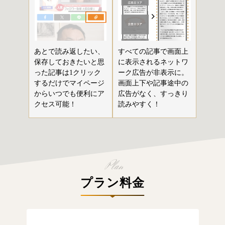
あとで読み返したい、
すべての記事で画面上
保存しておきたいと思
に表示されるネットワ
った記事は1クリック
ーク広告が非表示に。
するだけでマイページ
画面上下や記事途中の
からいつでも便利にア
広告がなく、すっきり
クセス可能！
読みやすく！
プラン料金