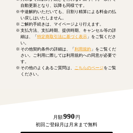
自動更新となり、以降も同様です。
中途解約いただいても、日割り精算による料金の払
い戻しはいたしません。
ご解約手続きは、マイページより行えます。
支払方法、支払時期、提供時期、キャンセル等の詳
細は、「
特定商取引法に基づく表示
」をご覧くださ
い。
その他契約条件の詳細は、「
利用規約
」をご覧くだ
さい。ご利用に際しては利用規約への同意が必要で
す。
その他のよくあるご質問は、
こちらのページ
をご覧
ください。
990
月額
円
初回ご登録月は月末まで無料