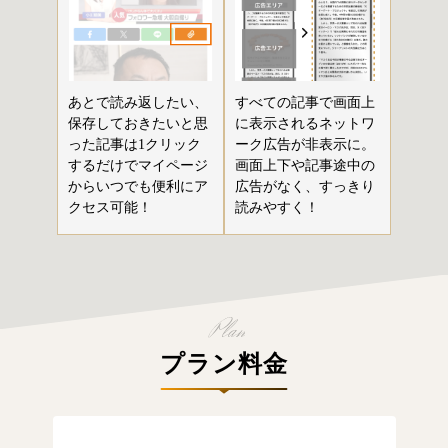
あとで読み返したい、
すべての記事で画面上
保存しておきたいと思
に表示されるネットワ
った記事は1クリック
ーク広告が非表示に。
するだけでマイページ
画面上下や記事途中の
からいつでも便利にア
広告がなく、すっきり
クセス可能！
読みやすく！
プラン料金