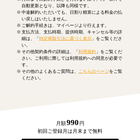
自動更新となり、以降も同様です。
中途解約いただいても、日割り精算による料金の払
い戻しはいたしません。
ご解約手続きは、マイページより行えます。
支払方法、支払時期、提供時期、キャンセル等の詳
細は、「
特定商取引法に基づく表示
」をご覧くださ
い。
その他契約条件の詳細は、「
利用規約
」をご覧くだ
さい。ご利用に際しては利用規約への同意が必要で
す。
その他のよくあるご質問は、
こちらのページ
をご覧
ください。
990
月額
円
初回ご登録月は月末まで無料