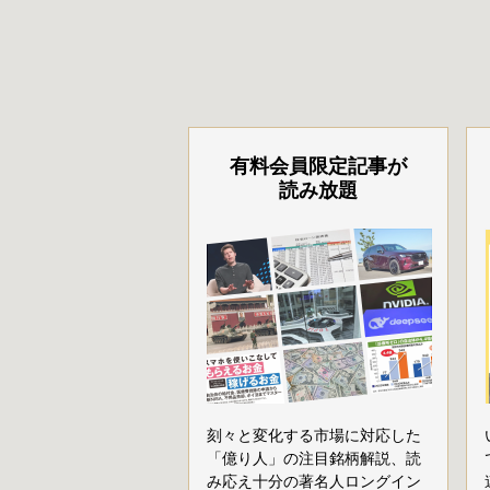
有料会員限定記事が
読み放題
刻々と変化する市場に対応した
「億り人」の注目銘柄解説、読
み応え十分の著名人ロングイン