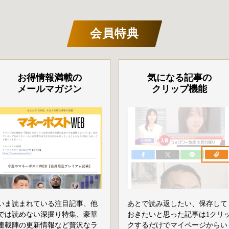
会員特典
お得情報満載の
気になる記事の
メールマガジン
クリップ機能
いま読まれている注目記事、他
あとで読み返したい、保存して
では読めない深掘り特集、豪華
おきたいと思った記事は1クリ
連載陣の更新情報など贅沢なラ
クするだけでマイページからい