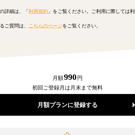
の詳細は、「
利用規約
」をご覧ください。ご利用に際しては利
るご質問は、
こちらのページ
をご覧ください。
990
月額
円
初回ご登録月は月末まで無料
月額プランに登録する