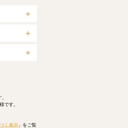
確認いただけま
料記事をお読みい
す。
様です。
づく表示
」をご覧