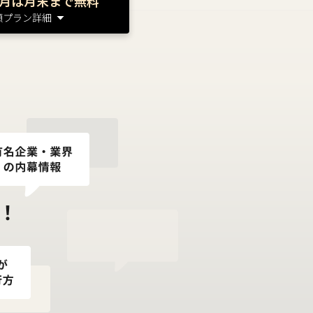
月は月末まで無料
額プラン詳細