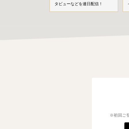
タビューなどを連日配信！
※初回ご