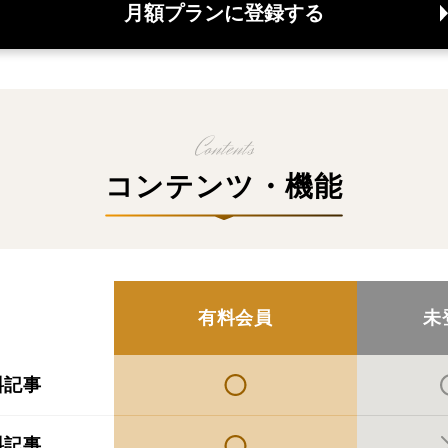
月額プランに登録する
コンテンツ・機能
有料会員
未
料記事
料記事