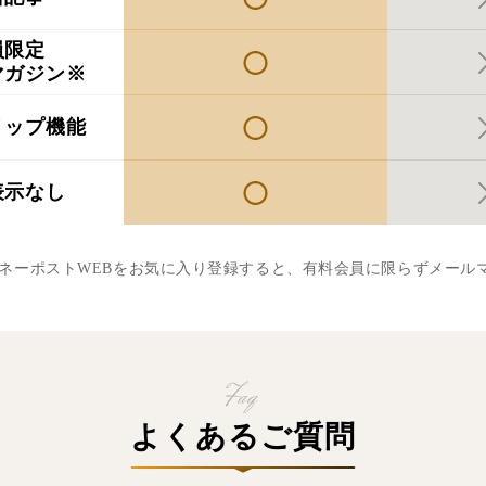
員限定
マガジン※
リップ機能
表示なし
マネーポストWEBをお気に入り登録すると、有料会員に限らずメール
よくあるご質問