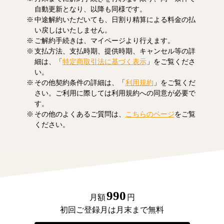
自動更新となり、以降も同様です。
中途解約いただいても、日割り精算による料金の払
い戻しはいたしません。
ご解約手続きは、マイページより行えます。
支払方法、支払時期、提供時期、キャンセル等の詳
細は、「
特定商取引法に基づく表示
」をご覧くださ
い。
その他契約条件の詳細は、「
利用規約
」をご覧くだ
さい。ご利用に際しては利用規約への同意が必要で
す。
その他のよくあるご質問は、
こちらのページ
をご覧
ください。
990
月額
円
初回ご登録月は月末まで無料