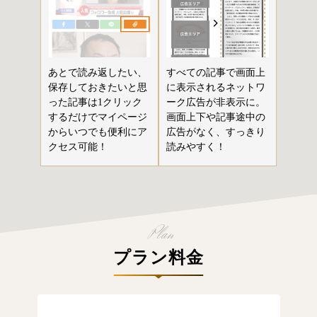
あとで読み返したい、
すべての記事で画面上
保存しておきたいと思
に表示されるネットワ
った記事は1クリック
ーク広告が非表示に。
するだけでマイページ
画面上下や記事途中の
からいつでも便利にア
広告がなく、すっきり
クセス可能！
読みやすく！
プラン料金