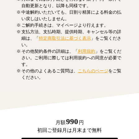
自動更新となり、以降も同様です。
中途解約いただいても、日割り精算による料金の払
い戻しはいたしません。
ご解約手続きは、マイページより行えます。
支払方法、支払時期、提供時期、キャンセル等の詳
細は、「
特定商取引法に基づく表示
」をご覧くださ
い。
その他契約条件の詳細は、「
利用規約
」をご覧くだ
さい。ご利用に際しては利用規約への同意が必要で
す。
その他のよくあるご質問は、
こちらのページ
をご覧
ください。
990
月額
円
初回ご登録月は月末まで無料