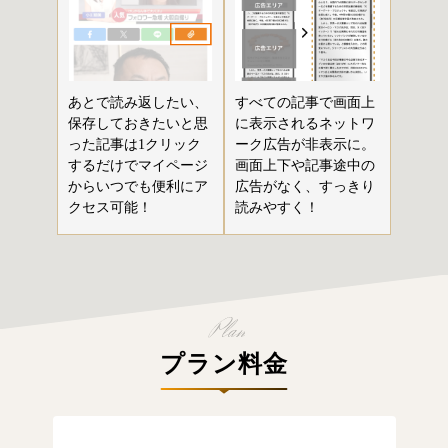
あとで読み返したい、
すべての記事で画面上
保存しておきたいと思
に表示されるネットワ
った記事は1クリック
ーク広告が非表示に。
するだけでマイページ
画面上下や記事途中の
からいつでも便利にア
広告がなく、すっきり
クセス可能！
読みやすく！
プラン料金