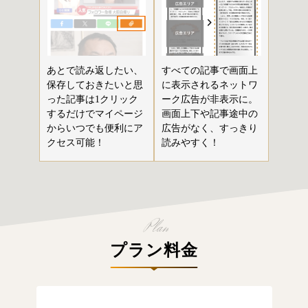
あとで読み返したい、
すべての記事で画面上
保存しておきたいと思
に表示されるネットワ
った記事は1クリック
ーク広告が非表示に。
するだけでマイページ
画面上下や記事途中の
からいつでも便利にア
広告がなく、すっきり
クセス可能！
読みやすく！
プラン料金