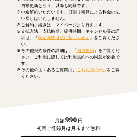
自動更新となり、以降も同様です。
中途解約いただいても、日割り精算による料金の払
い戻しはいたしません。
ご解約手続きは、マイページより行えます。
支払方法、支払時期、提供時期、キャンセル等の詳
細は、「
特定商取引法に基づく表示
」をご覧くださ
い。
その他契約条件の詳細は、「
利用規約
」をご覧くだ
さい。ご利用に際しては利用規約への同意が必要で
す。
その他のよくあるご質問は、
こちらのページ
をご覧
ください。
990
月額
円
初回ご登録月は月末まで無料