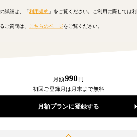
の詳細は、「
利用規約
」をご覧ください。ご利用に際しては利
るご質問は、
こちらのページ
をご覧ください。
990
月額
円
初回ご登録月は月末まで無料
月額プランに登録する