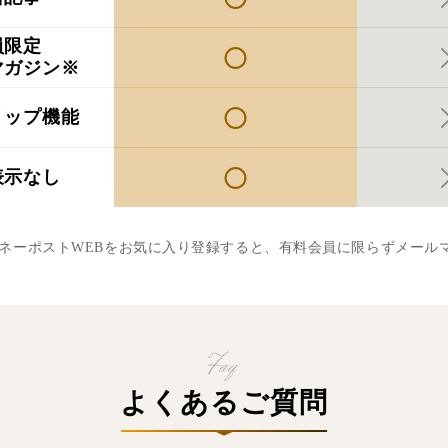
員限定
マガジン※
リップ機能
表示なし
マネーポストWEBをお気に入り登録すると、有料会員に限らずメール
よくあるご質問