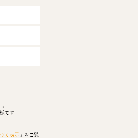
確認いただけま
料記事をお読みい
す。
様です。
づく表示
」をご覧