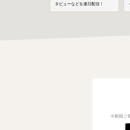
タビューなどを連日配信！
※初回ご