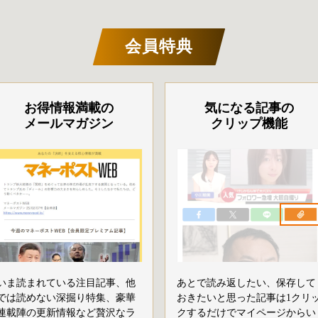
会員特典
お得情報満載の
気になる記事の
メールマガジン
クリップ機能
いま読まれている注目記事、他
あとで読み返したい、保存して
では読めない深掘り特集、豪華
おきたいと思った記事は1クリ
連載陣の更新情報など贅沢なラ
クするだけでマイページからい