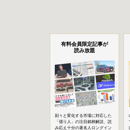
有料会員限定記事が
読み放題
刻々と変化する市場に対応した
「億り人」の注目銘柄解説、読
み応え十分の著名人ロングイン