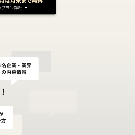
月は月末まで無料
額プラン詳細