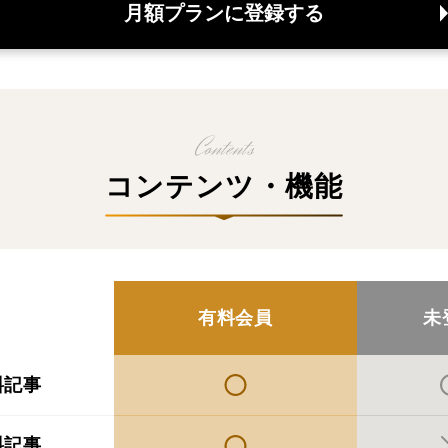
月額プランに登録する
コンテンツ・機能
有料会員
未
料記事
料記事