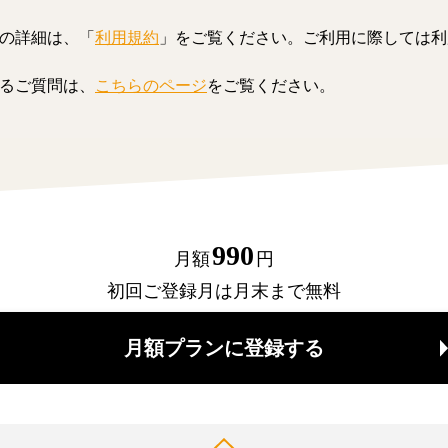
の詳細は、「
利用規約
」をご覧ください。ご利用に際しては利
るご質問は、
こちらのページ
をご覧ください。
990
月額
円
初回ご登録月は月末まで無料
月額プランに登録する