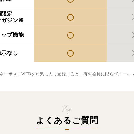
員限定
マガジン※
リップ機能
表示なし
マネーポストWEBをお気に入り登録すると、有料会員に限らずメール
よくあるご質問