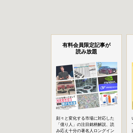
有料会員限定記事が
読み放題
刻々と変化する市場に対応した
「億り人」の注目銘柄解説、読
み応え十分の著名人ロングイン