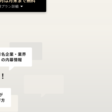
月は月末まで無料
額プラン詳細