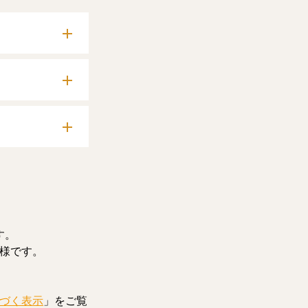
確認いただけま
料記事をお読みい
す。
様です。
づく表示
」をご覧