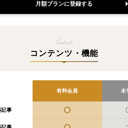
月額プランに登録する
コンテンツ・機能
有料会員
未
料記事
料記事