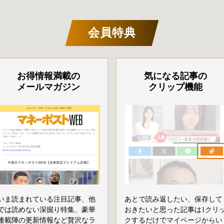
会員特典
お得情報満載の
気になる記事の
メールマガジン
クリップ機能
いま読まれている注目記事、他
あとで読み返したい、保存して
では読めない深掘り特集、豪華
おきたいと思った記事は1クリ
連載陣の更新情報など贅沢なラ
クするだけでマイページからい