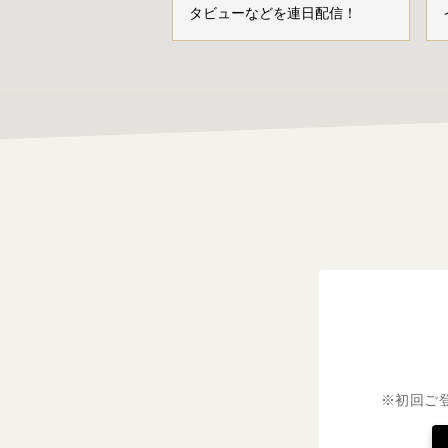
タビューなどを連日配信！
※初回ご