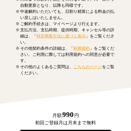
自動更新となり、以降も同様です。
中途解約いただいても、日割り精算による料金の払
い戻しはいたしません。
ご解約手続きは、マイページより行えます。
支払方法、支払時期、提供時期、キャンセル等の詳
細は、「
特定商取引法に基づく表示
」をご覧くださ
い。
その他契約条件の詳細は、「
利用規約
」をご覧くだ
さい。ご利用に際しては利用規約への同意が必要で
す。
その他のよくあるご質問は、
こちらのページ
をご覧
ください。
990
月額
円
初回ご登録月は月末まで無料