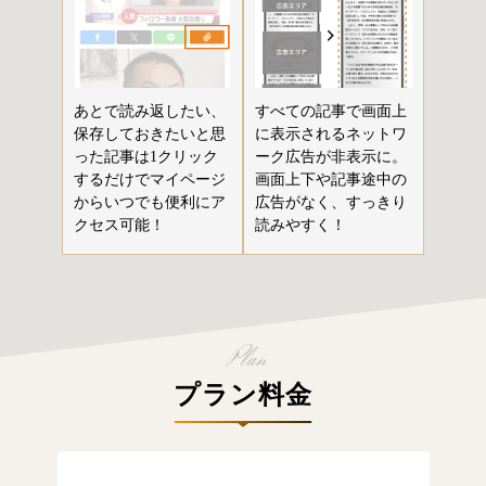
あとで読み返したい、
すべての記事で画面上
保存しておきたいと思
に表示されるネットワ
った記事は1クリック
ーク広告が非表示に。
するだけでマイページ
画面上下や記事途中の
からいつでも便利にア
広告がなく、すっきり
クセス可能！
読みやすく！
プラン料金