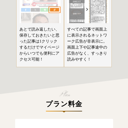
あとで読み返したい、
すべての記事で画面上
保存しておきたいと思
に表示されるネットワ
った記事は1クリック
ーク広告が非表示に。
するだけでマイページ
画面上下や記事途中の
からいつでも便利にア
広告がなく、すっきり
クセス可能！
読みやすく！
プラン料金