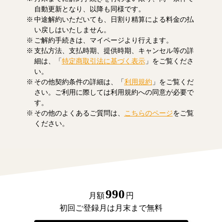
自動更新となり、以降も同様です。
中途解約いただいても、日割り精算による料金の払
い戻しはいたしません。
ご解約手続きは、マイページより行えます。
支払方法、支払時期、提供時期、キャンセル等の詳
細は、「
特定商取引法に基づく表示
」をご覧くださ
い。
その他契約条件の詳細は、「
利用規約
」をご覧くだ
さい。ご利用に際しては利用規約への同意が必要で
す。
その他のよくあるご質問は、
こちらのページ
をご覧
ください。
990
月額
円
初回ご登録月は月末まで無料