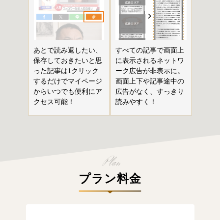
あとで読み返したい、
すべての記事で画面上
保存しておきたいと思
に表示されるネットワ
った記事は1クリック
ーク広告が非表示に。
するだけでマイページ
画面上下や記事途中の
からいつでも便利にア
広告がなく、すっきり
クセス可能！
読みやすく！
プラン料金