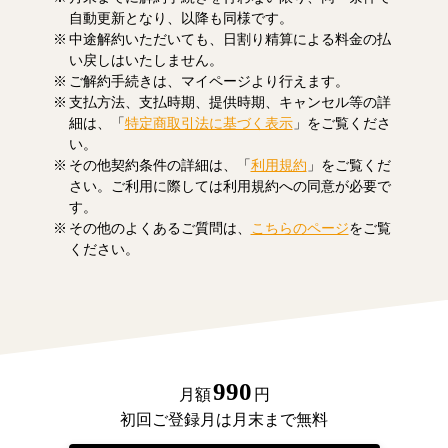
自動更新となり、以降も同様です。
中途解約いただいても、日割り精算による料金の払
い戻しはいたしません。
ご解約手続きは、マイページより行えます。
支払方法、支払時期、提供時期、キャンセル等の詳
細は、「
特定商取引法に基づく表示
」をご覧くださ
い。
その他契約条件の詳細は、「
利用規約
」をご覧くだ
さい。ご利用に際しては利用規約への同意が必要で
す。
その他のよくあるご質問は、
こちらのページ
をご覧
ください。
990
月額
円
初回ご登録月は月末まで無料