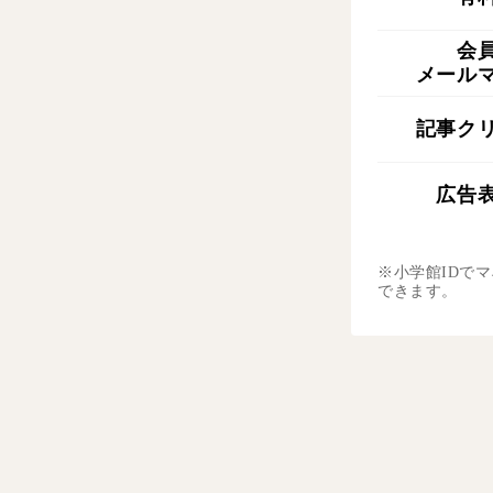
会
メール
記事ク
広告
※小学館IDで
できます。