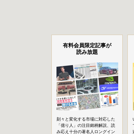
有料会員限定記事が
読み放題
刻々と変化する市場に対応した
「億り人」の注目銘柄解説、読
み応え十分の著名人ロングイン