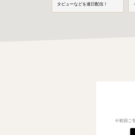
タビューなどを連日配信！
※初回ご