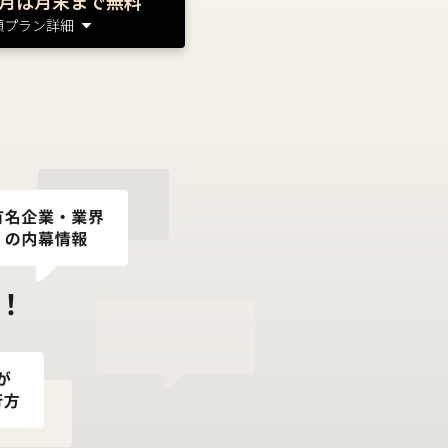
月は月末まで無料
額プラン詳細