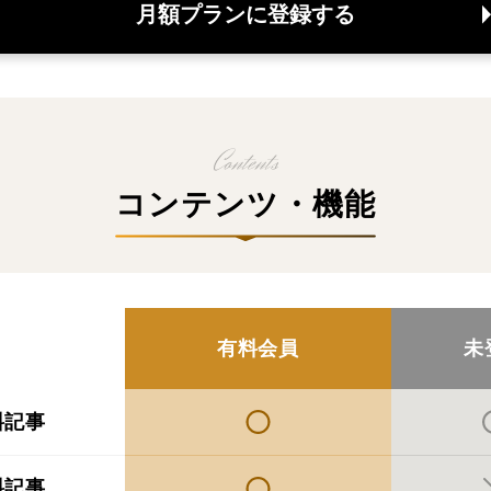
月額プランに登録する
コンテンツ・機能
有料会員
未
料記事
料記事