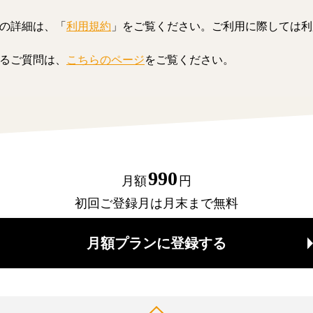
の詳細は、「
利用規約
」をご覧ください。ご利用に際しては利
るご質問は、
こちらのページ
をご覧ください。
990
月額
円
初回ご登録月は月末まで無料
月額プランに登録する