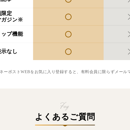
員限定
マガジン※
リップ機能
表示なし
マネーポストWEBをお気に入り登録すると、有料会員に限らずメール
よくあるご質問