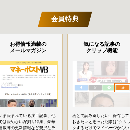
会員特典
お得情報満載の
気になる記事の
メールマガジン
クリップ機能
いま読まれている注目記事、他
あとで読み返したい、保存して
では読めない深掘り特集、豪華
おきたいと思った記事は1クリ
連載陣の更新情報など贅沢なラ
クするだけでマイページからい