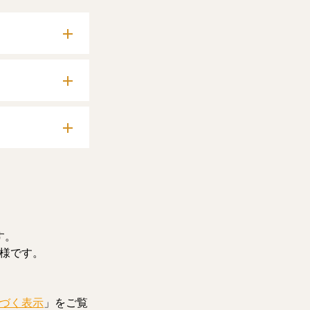
確認いただけま
料記事をお読みい
す。
様です。
づく表示
」をご覧