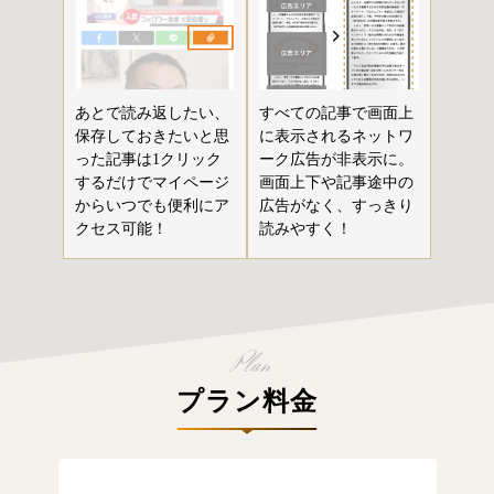
あとで読み返したい、
すべての記事で画面上
保存しておきたいと思
に表示されるネットワ
った記事は1クリック
ーク広告が非表示に。
するだけでマイページ
画面上下や記事途中の
からいつでも便利にア
広告がなく、すっきり
クセス可能！
読みやすく！
プラン料金