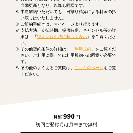
自動更新となり、以降も同様です。
中途解約いただいても、日割り精算による料金の払
い戻しはいたしません。
ご解約手続きは、マイページより行えます。
支払方法、支払時期、提供時期、キャンセル等の詳
細は、「
特定商取引法に基づく表示
」をご覧くださ
い。
その他契約条件の詳細は、「
利用規約
」をご覧くだ
さい。ご利用に際しては利用規約への同意が必要で
す。
その他のよくあるご質問は、
こちらのページ
をご覧
ください。
990
月額
円
初回ご登録月は月末まで無料