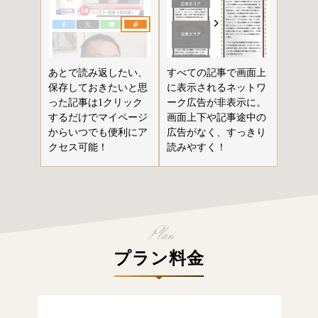
あとで読み返したい、
すべての記事で画面上
保存しておきたいと思
に表示されるネットワ
った記事は1クリック
ーク広告が非表示に。
するだけでマイページ
画面上下や記事途中の
からいつでも便利にア
広告がなく、すっきり
クセス可能！
読みやすく！
プラン料金