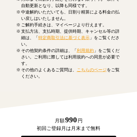
自動更新となり、以降も同様です。
中途解約いただいても、日割り精算による料金の払
い戻しはいたしません。
ご解約手続きは、マイページより行えます。
支払方法、支払時期、提供時期、キャンセル等の詳
細は、「
特定商取引法に基づく表示
」をご覧くださ
い。
その他契約条件の詳細は、「
利用規約
」をご覧くだ
さい。ご利用に際しては利用規約への同意が必要で
す。
その他のよくあるご質問は、
こちらのページ
をご覧
ください。
990
月額
円
初回ご登録月は月末まで無料