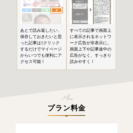
あとで読み返したい、
すべての記事で画面上
保存しておきたいと思
に表示されるネットワ
った記事は1クリック
ーク広告が非表示に。
するだけでマイページ
画面上下や記事途中の
からいつでも便利にア
広告がなく、すっきり
クセス可能！
読みやすく！
プラン料金