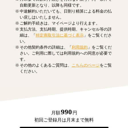
自動更新となり、以降も同様です。
中途解約いただいても、日割り精算による料金の払
い戻しはいたしません。
ご解約手続きは、マイページより行えます。
支払方法、支払時期、提供時期、キャンセル等の詳
細は、「
特定商取引法に基づく表示
」をご覧くださ
い。
その他契約条件の詳細は、「
利用規約
」をご覧くだ
さい。ご利用に際しては利用規約への同意が必要で
す。
その他のよくあるご質問は、
こちらのページ
をご覧
ください。
990
月額
円
初回ご登録月は月末まで無料