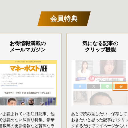
会員特典
お得情報満載の
気になる記事の
メールマガジン
クリップ機能
いま読まれている注目記事、他
あとで読み返したい、保存して
では読めない深掘り特集、豪華
おきたいと思った記事は1クリ
連載陣の更新情報など贅沢なラ
クするだけでマイページからい