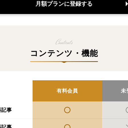
月額プランに登録する
コンテンツ・機能
有料会員
未
料記事
料記事