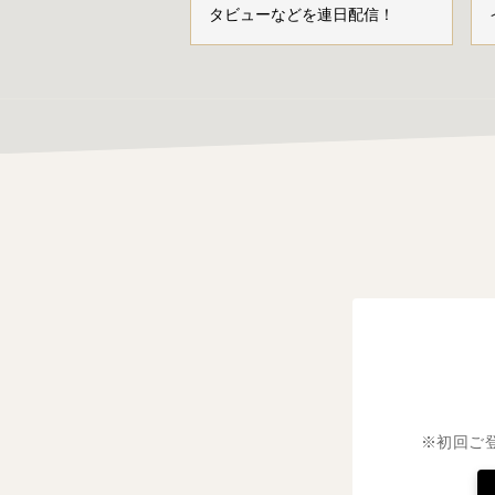
タビューなどを連日配信！
※初回ご