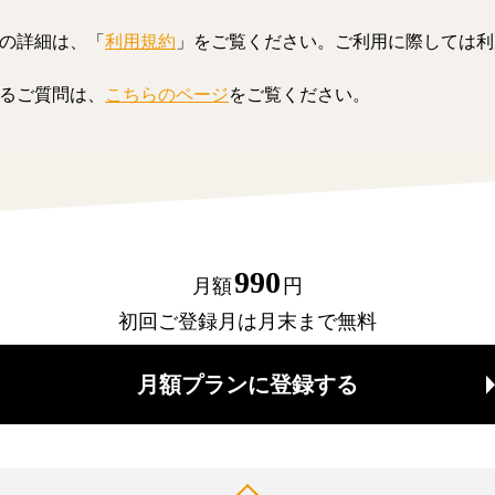
の詳細は、「
利用規約
」をご覧ください。ご利用に際しては利
るご質問は、
こちらのページ
をご覧ください。
990
月額
円
初回ご登録月は月末まで無料
月額プランに登録する