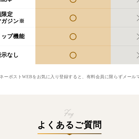
員限定
マガジン※
リップ機能
表示なし
マネーポストWEBをお気に入り登録すると、有料会員に限らずメール
よくあるご質問