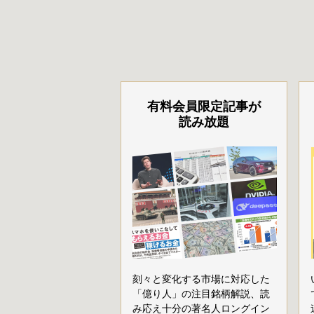
有料会員限定記事が
読み放題
刻々と変化する市場に対応した
「億り人」の注目銘柄解説、読
み応え十分の著名人ロングイン