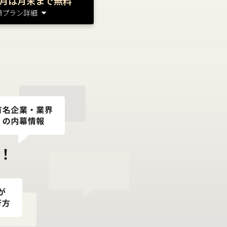
月は月末まで無料
額プラン詳細