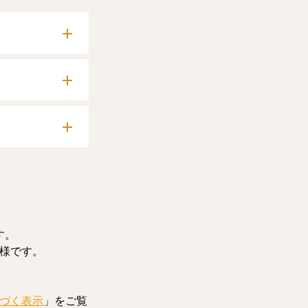
確認いただけま
料記事をお読みい
す。
様です。
づく表示
」をご覧