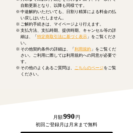
自動更新となり、以降も同様です。
中途解約いただいても、日割り精算による料金の払
い戻しはいたしません。
ご解約手続きは、マイページより行えます。
支払方法、支払時期、提供時期、キャンセル等の詳
細は、「
特定商取引法に基づく表示
」をご覧くださ
い。
その他契約条件の詳細は、「
利用規約
」をご覧くだ
さい。ご利用に際しては利用規約への同意が必要で
す。
その他のよくあるご質問は、
こちらのページ
をご覧
ください。
990
月額
円
初回ご登録月は月末まで無料