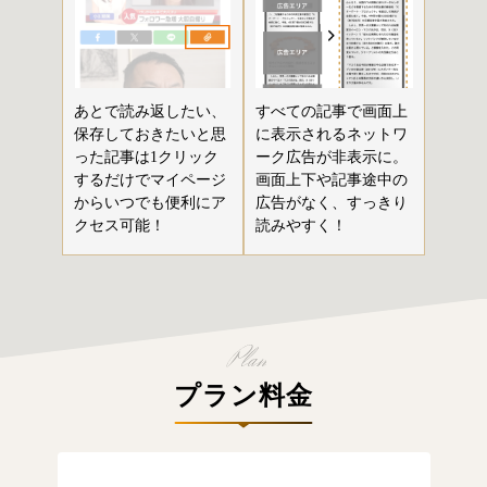
あとで読み返したい、
すべての記事で画面上
保存しておきたいと思
に表示されるネットワ
った記事は1クリック
ーク広告が非表示に。
するだけでマイページ
画面上下や記事途中の
からいつでも便利にア
広告がなく、すっきり
クセス可能！
読みやすく！
プラン料金