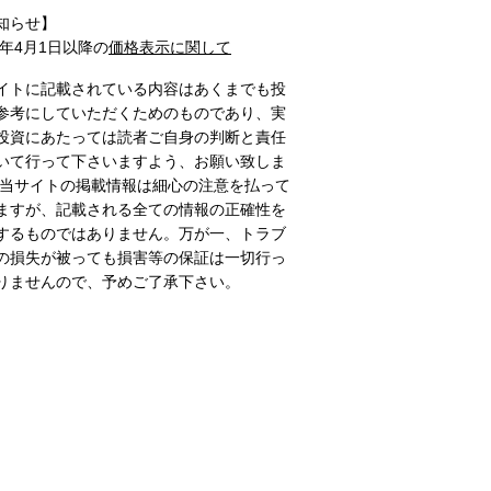
知らせ】
1年4月1日以降の
価格表示に関して
イトに記載されている内容はあくまでも投
参考にしていただくためのものであり、実
投資にあたっては読者ご自身の判断と責任
いて行って下さいますよう、お願い致しま
 当サイトの掲載情報は細心の注意を払って
ますが、記載される全ての情報の正確性を
するものではありません。万が一、トラブ
の損失が被っても損害等の保証は一切行っ
りませんので、予めご了承下さい。