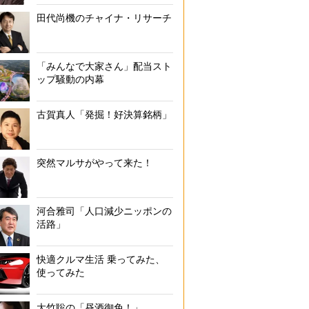
田代尚機のチャイナ・リサーチ
「みんなで大家さん」配当スト
ップ騒動の内幕
古賀真人「発掘！好決算銘柄」
突然マルサがやって来た！
河合雅司「人口減少ニッポンの
活路」
快適クルマ生活 乗ってみた、
使ってみた
大竹聡の「昼酒御免！」