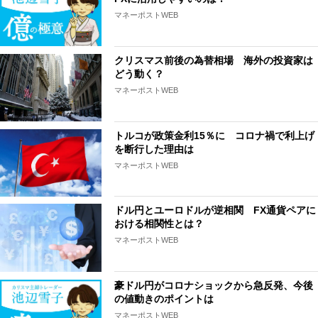
マネーポストWEB
クリスマス前後の為替相場 海外の投資家は
どう動く？
マネーポストWEB
トルコが政策金利15％に コロナ禍で利上げ
を断行した理由は
マネーポストWEB
ドル円とユーロドルが逆相関 FX通貨ペアに
おける相関性とは？
マネーポストWEB
豪ドル円がコロナショックから急反発、今後
の値動きのポイントは
マネーポストWEB