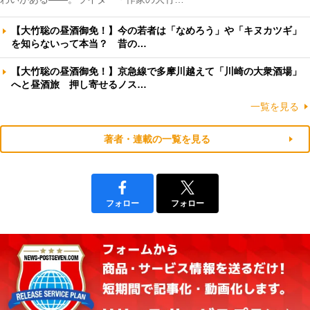
【大竹聡の昼酒御免！】今の若者は「なめろう」や「キヌカツギ」
を知らないって本当？ 昔の…
【大竹聡の昼酒御免！】京急線で多摩川越えて「川崎の大衆酒場」
へと昼酒旅 押し寄せるノス…
一覧を見る
著者・連載の一覧を見る
フォロー
フォロー