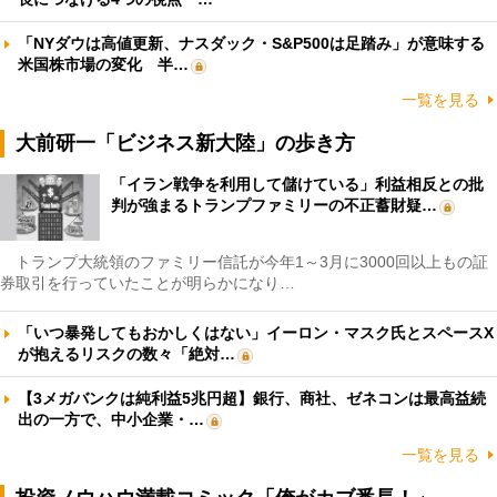
「NYダウは高値更新、ナスダック・S&P500は足踏み」が意味する
米国株市場の変化 半…
一覧を見る
大前研一「ビジネス新大陸」の歩き方
「イラン戦争を利用して儲けている」利益相反との批
判が強まるトランプファミリーの不正蓄財疑…
トランプ大統領のファミリー信託が今年1～3月に3000回以上もの証
券取引を行っていたことが明らかになり…
「いつ暴発してもおかしくはない」イーロン・マスク氏とスペースX
が抱えるリスクの数々「絶対…
【3メガバンクは純利益5兆円超】銀行、商社、ゼネコンは最高益続
出の一方で、中小企業・…
一覧を見る