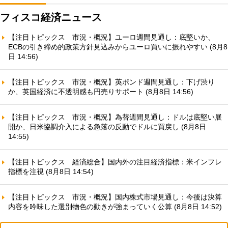
フィスコ経済ニュース
【注目トピックス 市況・概況】ユーロ週間見通し：底堅いか、
ECBの引き締め的政策方針見込みからユーロ買いに振れやすい (8月8
日 14:56)
【注目トピックス 市況・概況】英ポンド週間見通し：下げ渋り
か、英国経済に不透明感も円売りサポート (8月8日 14:56)
【注目トピックス 市況・概況】為替週間見通し：ドルは底堅い展
開か、日米協調介入による急落の反動でドルに買戻し (8月8日
14:55)
【注目トピックス 経済総合】国内外の注目経済指標：米インフレ
指標を注視 (8月8日 14:54)
【注目トピックス 市況・概況】国内株式市場見通し：今後は決算
内容を吟味した選別物色の動きが強まっていく公算 (8月8日 14:52)