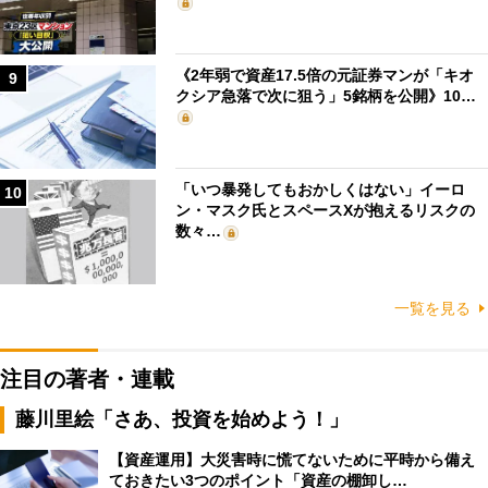
《2年弱で資産17.5倍の元証券マンが「キオ
9
クシア急落で次に狙う」5銘柄を公開》10…
「いつ暴発してもおかしくはない」イーロ
10
ン・マスク氏とスペースXが抱えるリスクの
数々…
一覧を見る
注目の著者・連載
藤川里絵「さあ、投資を始めよう！」
【資産運用】大災害時に慌てないために平時から備え
ておきたい3つのポイント「資産の棚卸し…