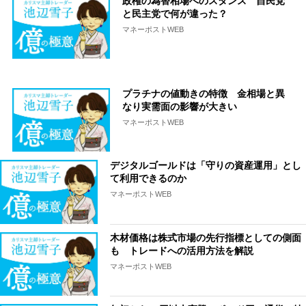
政権の為替相場へのスタンス 自民党
と民主党で何が違った？
マネーポストWEB
プラチナの値動きの特徴 金相場と異
なり実需面の影響が大きい
マネーポストWEB
デジタルゴールドは「守りの資産運用」とし
て利用できるのか
マネーポストWEB
木材価格は株式市場の先行指標としての側面
も トレードへの活用方法を解説
マネーポストWEB