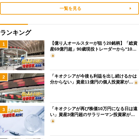
一覧を見る
ランキング
【億り人オールスターが狙う20銘柄】「総資
1
産69億円超」90歳現役トレーダーから“10…
「キオクシアが今後も利益を出し続けるかは
2
分からない」資産11億円の個人投資家が…
「キオクシアが再び株価10万円になる日は遠
3
い」資産3億円超のサラリーマン投資家が…