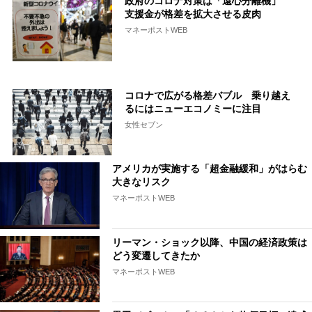
政府のコロナ対策は「遠心分離機」
支援金が格差を拡大させる皮肉
マネーポストWEB
コロナで広がる格差バブル 乗り越え
るにはニューエコノミーに注目
女性セブン
アメリカが実施する「超金融緩和」がはらむ
大きなリスク
マネーポストWEB
リーマン・ショック以降、中国の経済政策は
どう変遷してきたか
マネーポストWEB