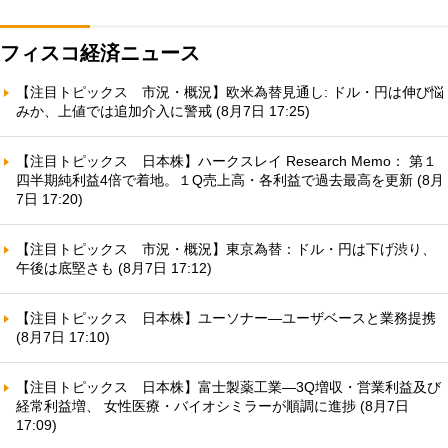
フィスコ経済ニュース
【注目トピックス 市況・概況】欧米為替見通し: ドル・円は伸び悩
みか、上値では追加介入に警戒 (8月7日 17:25)
【注目トピックス 日本株】ハークスレイ Research Memo： 第１
四半期純利益4倍で着地。１Q売上高・各利益で過去最高を更新 (8月
7日 17:20)
【注目トピックス 市況・概況】東京為替：ドル・円は下げ渋り、
午後は底堅さも (8月7日 17:12)
【注目トピックス 日本株】ユーソナー—ユーザベースと業務提携
(8月7日 17:10)
【注目トピックス 日本株】富士製薬工業—3Q増収・営業利益及び
経常利益増、 女性医療・バイオシミラーが順調に進捗 (8月7日
17:09)