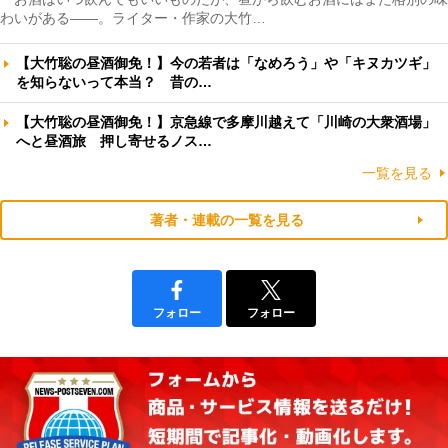
わいがある――。ライター・作家の大竹…
【大竹聡の昼酒御免！】今の若者は「なめろう」や「キヌカツギ」
を知らないって本当？ 昔の…
【大竹聡の昼酒御免！】京急線で多摩川越えて「川崎の大衆酒場」
へと昼酒旅 押し寄せるノス…
一覧を見る
著者・連載の一覧を見る
フォロー
フォロー