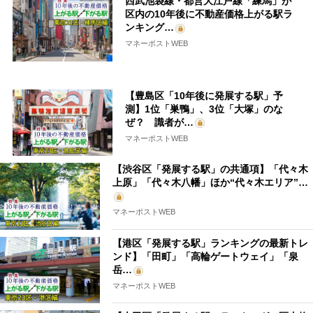
西武池袋線・都営大江戸線「練馬」が
区内の10年後に不動産価格上がる駅ラ
ンキング…
マネーポストWEB
【豊島区「10年後に発展する駅」予
測】1位「巣鴨」、3位「大塚」のな
ぜ？ 識者が…
マネーポストWEB
【渋谷区「発展する駅」の共通項】「代々木
上原」「代々木八幡」ほか“代々木エリア”…
マネーポストWEB
【港区「発展する駅」ランキングの最新トレ
ンド】「田町」「高輪ゲートウェイ」「泉
岳…
マネーポストWEB