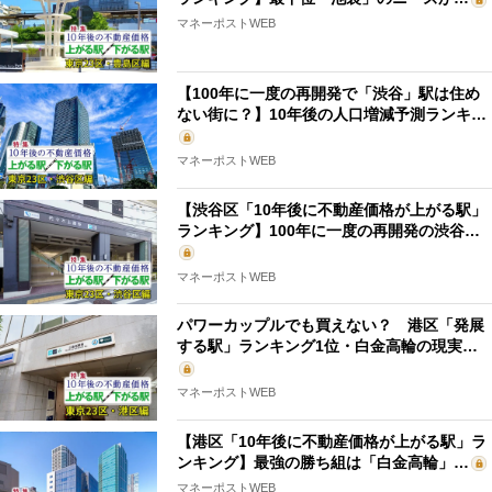
マネーポストWEB
【100年に一度の再開発で「渋谷」駅は住め
ない街に？】10年後の人口増減予測ランキ…
マネーポストWEB
【渋谷区「10年後に不動産価格が上がる駅」
ランキング】100年に一度の再開発の渋谷…
マネーポストWEB
パワーカップルでも買えない？ 港区「発展
する駅」ランキング1位・白金高輪の現実…
マネーポストWEB
【港区「10年後に不動産価格が上がる駅」ラ
ンキング】最強の勝ち組は「白金高輪」…
マネーポストWEB