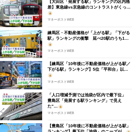
【大田区「発展する駅」ランキングの区内格
差】東急線vs京急線のコントラストがくっ…
マネーポストWEB
練馬区・不動産価格が「上がる駅」「下がる
駅」ランキングの衝撃 延べ20駅のうち1…
マネーポストWEB
【練馬区「10年後に不動産価格が上がる駅／
下がる駅」ランキング】5位「平和台」以…
マネーポストWEB
「人口増減予測では池袋が区内で最下位」
豊島区「発展する駅ランキング」で見え
た“…
マネーポストWEB
【豊島区「10年後に不動産価格が上がる駅」
ランキング】最下位「池袋」のニーズが…