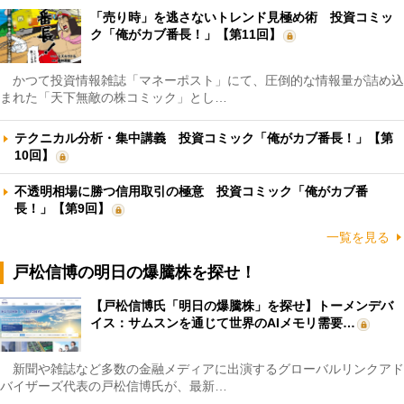
「売り時」を逃さないトレンド見極め術 投資コミッ
ク「俺がカブ番長！」【第11回】
かつて投資情報雑誌「マネーポスト」にて、圧倒的な情報量が詰め込
まれた「天下無敵の株コミック」とし…
テクニカル分析・集中講義 投資コミック「俺がカブ番長！」【第
10回】
不透明相場に勝つ信用取引の極意 投資コミック「俺がカブ番
長！」【第9回】
一覧を見る
戸松信博の明日の爆騰株を探せ！
【戸松信博氏「明日の爆騰株」を探せ】トーメンデバ
イス：サムスンを通じて世界のAIメモリ需要…
新聞や雑誌など多数の金融メディアに出演するグローバルリンクアド
バイザーズ代表の戸松信博氏が、最新…