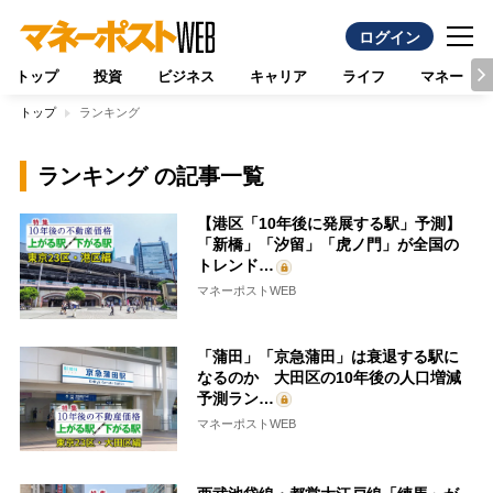
ログイン
トップ
投資
ビジネス
キャリア
ライフ
マネー
トップ
ランキング
ランキング の記事一覧
【港区「10年後に発展する駅」予測】
「新橋」「汐留」「虎ノ門」が全国の
トレンド…
マネーポストWEB
「蒲田」「京急蒲田」は衰退する駅に
なるのか 大田区の10年後の人口増減
予測ラン…
マネーポストWEB