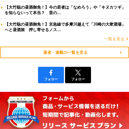
【大竹聡の昼酒御免！】今の若者は「なめろう」や「キヌカツギ」
を知らないって本当？ 昔の…
【大竹聡の昼酒御免！】京急線で多摩川越えて「川崎の大衆酒場」
へと昼酒旅 押し寄せるノス…
一覧を見る
著者・連載の一覧を見る
フォロー
フォロー