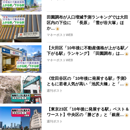
田園調布が人口増減予測ランキングでは大田
区内の下位に 「長原」「雪が谷大塚」ほ
か…
マネーポストWEB
【大田区「10年後に不動産価格が上がる駅／
下がる駅」ランキング】「田園調布」は…
マネーポストWEB
《世田谷区の「10年後に発展する駅」予測》
ともに若者人気が高い「池尻大橋」と「…
週刊ポスト
【東京23区「10年後に発展する駅」ベスト＆
ワースト】中央区の「勝どき」と「銀座…
週刊ポスト