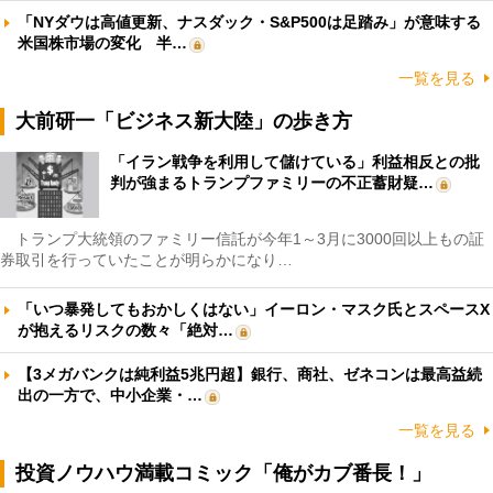
「NYダウは高値更新、ナスダック・S&P500は足踏み」が意味する
米国株市場の変化 半…
一覧を見る
大前研一「ビジネス新大陸」の歩き方
「イラン戦争を利用して儲けている」利益相反との批
判が強まるトランプファミリーの不正蓄財疑…
トランプ大統領のファミリー信託が今年1～3月に3000回以上もの証
券取引を行っていたことが明らかになり…
「いつ暴発してもおかしくはない」イーロン・マスク氏とスペースX
が抱えるリスクの数々「絶対…
【3メガバンクは純利益5兆円超】銀行、商社、ゼネコンは最高益続
出の一方で、中小企業・…
一覧を見る
投資ノウハウ満載コミック「俺がカブ番長！」