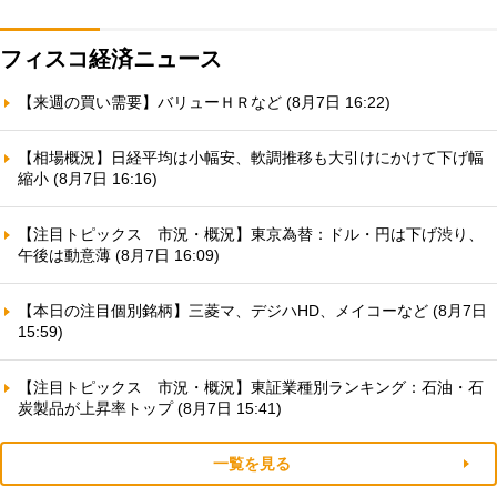
フィスコ経済ニュース
【来週の買い需要】バリューＨＲなど (8月7日 16:22)
【相場概況】日経平均は小幅安、軟調推移も大引けにかけて下げ幅
縮小 (8月7日 16:16)
【注目トピックス 市況・概況】東京為替：ドル・円は下げ渋り、
午後は動意薄 (8月7日 16:09)
【本日の注目個別銘柄】三菱マ、デジハHD、メイコーなど (8月7日
15:59)
【注目トピックス 市況・概況】東証業種別ランキング：石油・石
炭製品が上昇率トップ (8月7日 15:41)
一覧を見る