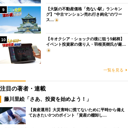
【大阪の不動産価格「危ない駅」ランキン
9
グ】“中古マンション売れ行き鈍化”のワー
ス…
【キオクシア・ショックの後に狙う5銘柄】
10
イベント投資家の億り人・羽根英樹氏が厳…
一覧を見る
注目の著者・連載
藤川里絵「さあ、投資を始めよう！」
【資産運用】大災害時に慌てないために平時から備え
ておきたい3つのポイント「資産の棚卸し…