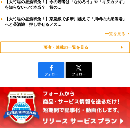
【大竹聡の昼酒御免！】今の若者は「なめろう」や「キヌカツギ」
を知らないって本当？ 昔の…
【大竹聡の昼酒御免！】京急線で多摩川越えて「川崎の大衆酒場」
へと昼酒旅 押し寄せるノス…
一覧を見る
著者・連載の一覧を見る
フォロー
フォロー