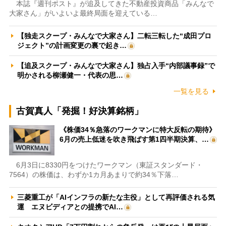
本誌『週刊ポスト』が追及してきた不動産投資商品「みんなで
大家さん」がいよいよ最終局面を迎えている…
【独走スクープ・みんなで大家さん】二転三転した“成田プロ
ジェクト”の計画変更の裏で起き…
【追及スクープ・みんなで大家さん】独占入手“内部議事録”で
明かされる柳瀬健一・代表の思…
一覧を見る
古賀真人「発掘！好決算銘柄」
《株価34％急落のワークマンに特大反転の期待》
6月の売上低迷を吹き飛ばす第1四半期決算、…
6月3日に8330円をつけたワークマン（東証スタンダード・
7564）の株価は、わずか1カ月あまりで約34％下落…
三菱重工が「AIインフラの新たな主役」として再評価される気
運 エヌビディアとの提携でAI…