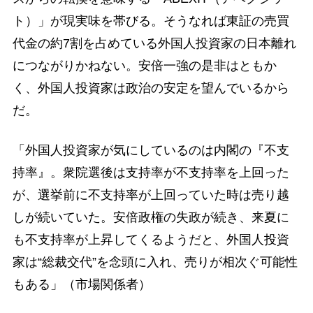
ト）」が現実味を帯びる。そうなれば東証の売買
代金の約7割を占めている外国人投資家の日本離れ
につながりかねない。安倍一強の是非はともか
く、外国人投資家は政治の安定を望んでいるから
だ。
「外国人投資家が気にしているのは内閣の『不支
持率』。衆院選後は支持率が不支持率を上回った
が、選挙前に不支持率が上回っていた時は売り越
しが続いていた。安倍政権の失政が続き、来夏に
も不支持率が上昇してくるようだと、外国人投資
家は“総裁交代”を念頭に入れ、売りが相次ぐ可能性
もある」（市場関係者）