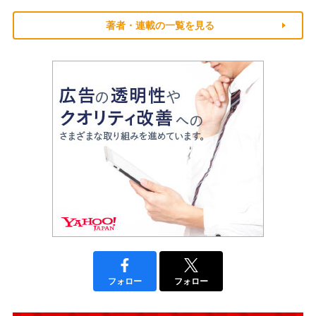
著者・連載の一覧を見る
フォロー
フォロー