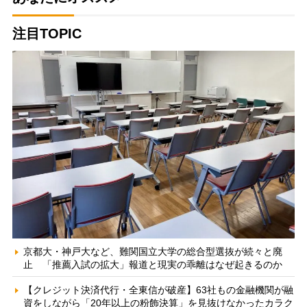
注目TOPIC
京都大・神戸大など、難関国立大学の総合型選抜が続々と廃
止 「推薦入試の拡大」報道と現実の乖離はなぜ起きるのか
【クレジット決済代行・全東信が破産】63社もの金融機関が融
資をしながら「20年以上の粉飾決算」を見抜けなかったカラク