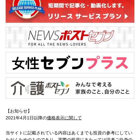
【お知らせ】
2021年4月1日以降の
価格表示に関して
当サイトに記載されている内容はあくまでも投資の参考にしてい
ただくためのものであり、実際の投資にあたっては読者ご自身の