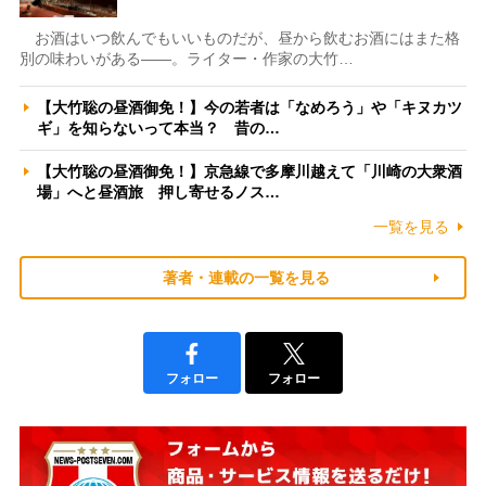
お酒はいつ飲んでもいいものだが、昼から飲むお酒にはまた格
別の味わいがある――。ライター・作家の大竹…
【大竹聡の昼酒御免！】今の若者は「なめろう」や「キヌカツ
ギ」を知らないって本当？ 昔の…
【大竹聡の昼酒御免！】京急線で多摩川越えて「川崎の大衆酒
場」へと昼酒旅 押し寄せるノス…
一覧を見る
著者・連載の一覧を見る
フォロー
フォロー