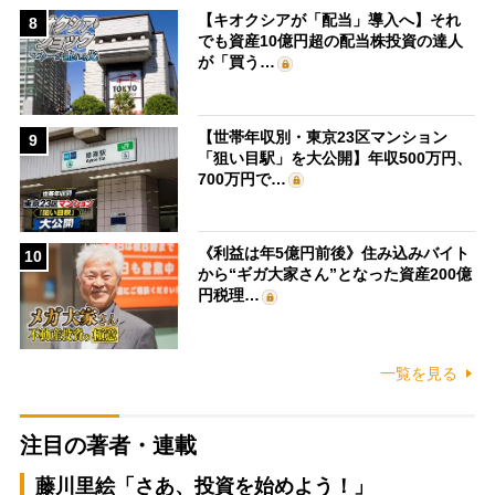
【キオクシアが「配当」導入へ】それ
8
でも資産10億円超の配当株投資の達人
が「買う…
【世帯年収別・東京23区マンション
9
「狙い目駅」を大公開】年収500万円、
700万円で…
《利益は年5億円前後》住み込みバイト
10
から“ギガ大家さん”となった資産200億
円税理…
一覧を見る
注目の著者・連載
藤川里絵「さあ、投資を始めよう！」