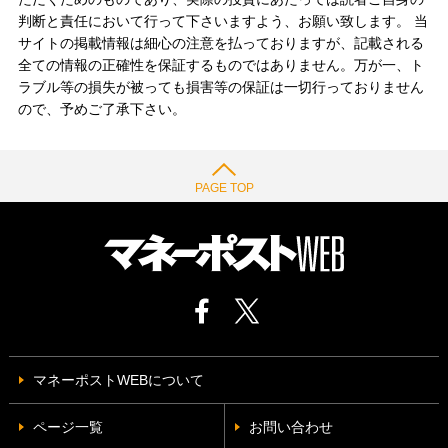
判断と責任において行って下さいますよう、お願い致します。 当
サイトの掲載情報は細心の注意を払っておりますが、記載される
全ての情報の正確性を保証するものではありません。万が一、ト
ラブル等の損失が被っても損害等の保証は一切行っておりません
ので、予めご了承下さい。
PAGE TOP
マネーポストWEBについて
ページ一覧
お問い合わせ