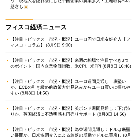
う 現地人を隠れ蓑にした中国企業の農業参入・土地取得への
懸念も
フィスコ経済ニュース
【注目トピックス 市況・概況】ユーロ円で日米友好介入【フ
ィスコ・コラム】 (8月9日 9:00)
【注目トピックス 市況・概況】来週の相場で注目すべき3つ
のポイント：国内企業物価指数、米CPI、米PPI (8月8日 16:46)
【注目トピックス 市況・概況】ユーロ週間見通し：底堅い
か、ECBの引き締め的政策方針見込みからユーロ買いに振れや
すい (8月8日 14:56)
【注目トピックス 市況・概況】英ポンド週間見通し：下げ渋
りか、英国経済に不透明感も円売りサポート (8月8日 14:56)
【注目トピックス 市況・概況】為替週間見通し：ドルは底堅
い展開か、日米協調介入による急落の反動でドルに買戻し (8月