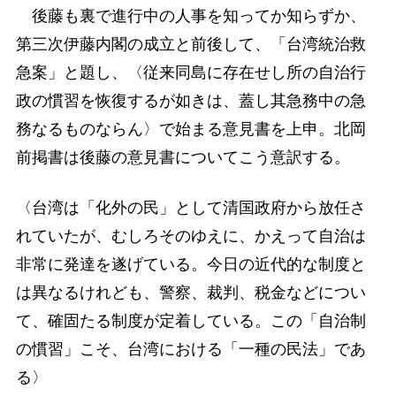
後藤も裏で進行中の人事を知ってか知らずか、
第三次伊藤内閣の成立と前後して、「台湾統治救
急案」と題し、〈従来同島に存在せし所の自治行
政の慣習を恢復するが如きは、蓋し其急務中の急
務なるものならん〉で始まる意見書を上申。北岡
前掲書は後藤の意見書についてこう意訳する。
〈台湾は「化外の民」として清国政府から放任さ
れていたが、むしろそのゆえに、かえって自治は
非常に発達を遂げている。今日の近代的な制度と
は異なるけれども、警察、裁判、税金などについ
て、確固たる制度が定着している。この「自治制
の慣習」こそ、台湾における「一種の民法」であ
る〉