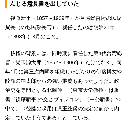
んじる意見書を出していた
後藤新平（1857～1929年）が台湾総督府の民政
局長（のち民政長官）に就任したのは明治31年
（1898年）3月のこと。
抜擢の背景には、同時期に着任した第4代台湾総
督・児玉源太郎（1852～1906年）だけでなく、同
年1月に第三次内閣を組織したばかりの伊藤博文や
陸相の桂太郎からの強い推薦もあったようだ。政
治史を専門とする北岡伸一（東京大学教授）は著
書『後藤新平 外交とヴィジョン』（中公新書）の
中で、〈後藤の起用は児玉総督の決定の前から内
定していたようである〉としている。