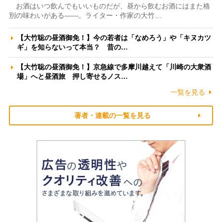
お酒はいつ飲んでもいいものだが、昼から飲むお酒にはまた格
別の味わいがある――。ライター・作家の大竹…
【大竹聡の昼酒御免！】今の若者は「なめろう」や「キヌカツ
ギ」を知らないって本当？ 昔の…
【大竹聡の昼酒御免！】京急線で多摩川越えて「川崎の大衆酒
場」へと昼酒旅 押し寄せるノス…
一覧を見る
著者・連載の一覧を見る