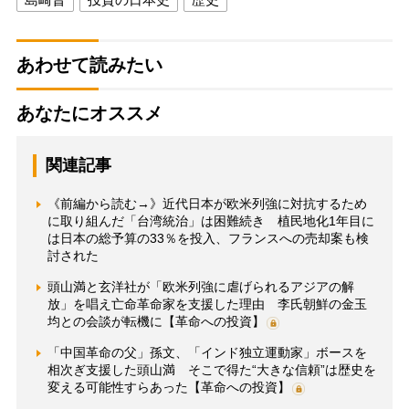
あわせて読みたい
あなたにオススメ
関連記事
《前編から読む→》近代日本が欧米列強に対抗するため
に取り組んだ「台湾統治」は困難続き 植民地化1年目に
は日本の総予算の33％を投入、フランスへの売却案も検
討された
頭山満と玄洋社が「欧米列強に虐げられるアジアの解
放」を唱え亡命革命家を支援した理由 李氏朝鮮の金玉
均との会談が転機に【革命への投資】
「中国革命の父」孫文、「インド独立運動家」ボースを
相次ぎ支援した頭山満 そこで得た“大きな信頼”は歴史を
変える可能性すらあった【革命への投資】