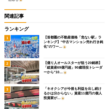
関連記事
ランキング
【首都圏の不動産価格「危ない駅」ラ
1
ンキング】“中古マンション売れ行き鈍
化”のワー…
【億り人オールスターが狙う20銘柄】
2
「総資産69億円超」90歳現役トレーダ
ーから“10…
「キオクシアが今後も利益を出し続け
3
るかは分からない」資産11億円の個人
投資家が…