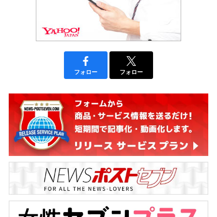
フォロー
フォロー