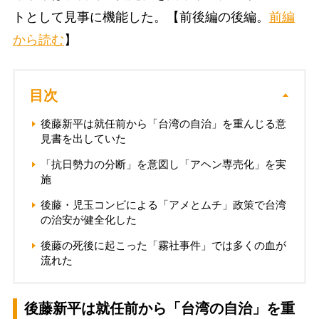
トとして見事に機能した。【前後編の後編。
前編
から読む
】
目次
後藤新平は就任前から「台湾の自治」を重んじる意
見書を出していた
「抗日勢力の分断」を意図し「アヘン専売化」を実
施
後藤・児玉コンビによる「アメとムチ」政策で台湾
の治安が健全化した
後藤の死後に起こった「霧社事件」では多くの血が
流れた
後藤新平は就任前から「台湾の自治」を重