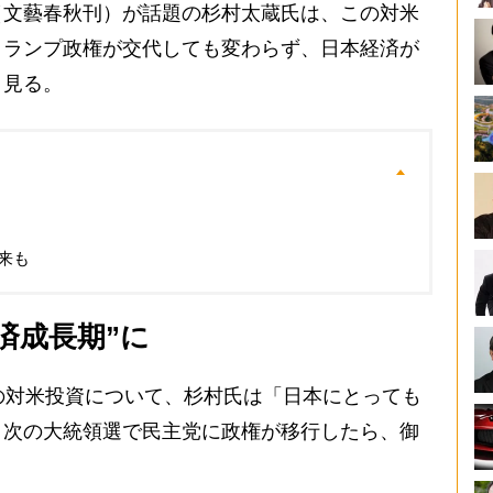
（文藝春秋刊）が話題の杉村太蔵氏は、この対米
トランプ政権が交代しても変わらず、日本経済が
と見る。
来も
済成長期”に
の対米投資について、杉村氏は「日本にとっても
、次の大統領選で民主党に政権が移行したら、御