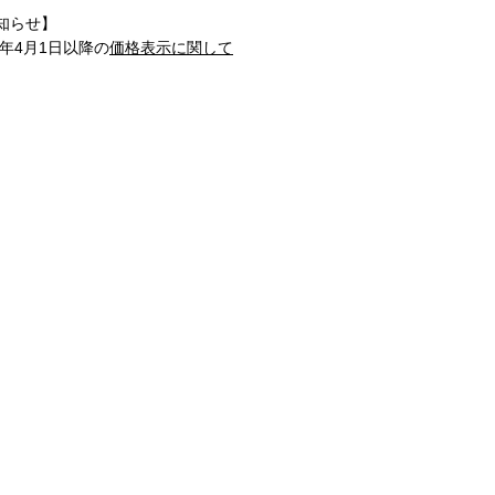
知らせ】
1年4月1日以降の
価格表示に関して