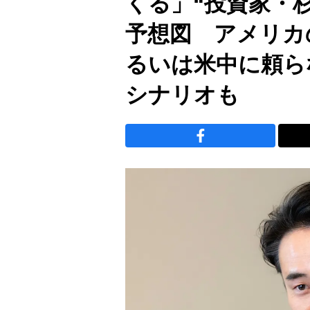
くる」“投資家・
予想図 アメリカ
るいは米中に頼ら
シナリオも