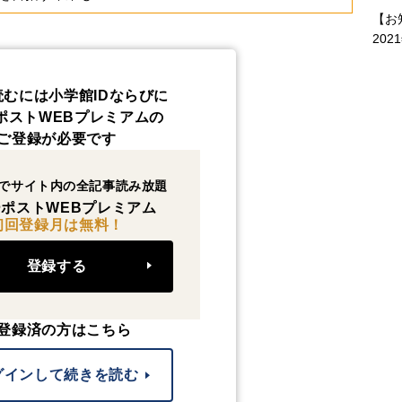
【お
202
読むには小学館IDならびに
ポストWEBプレミアムの
ご登録が必要です
でサイト内の全記事読み放題
ポストWEBプレミアム
初回登録月は無料！
登録する
登録済の方はこちら
グインして続きを読む