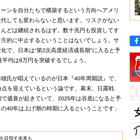
ェーンを自分たちで構築するという方向へアメリ
交代しても変わらないと思います。リスクがない
とんどは継続されるはず。数十兆円も投資してす
一方的に中止するということはないでしょう。サ
化で、日本は“第2次高度経済成長期”に入ると予
日経平均は8万円を突破するでしょう。
雄氏が唱えているのが日本『40年周期説』で、
換点を迎えているという論です。幕末、日露戦
期で盛衰が起きていて、2025年は谷底になると予
の40年は上げ潮の時期に入るということです」
を目指す未来も