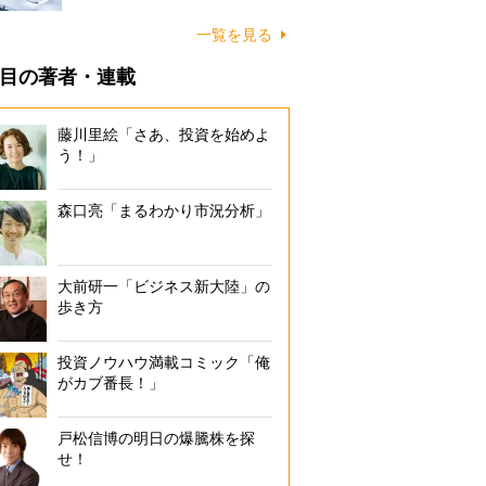
一覧を見る
目の著者・連載
藤川里絵「さあ、投資を始めよ
う！」
森口亮「まるわかり市況分析」
大前研一「ビジネス新大陸」の
歩き方
投資ノウハウ満載コミック「俺
がカブ番長！」
戸松信博の明日の爆騰株を探
せ！