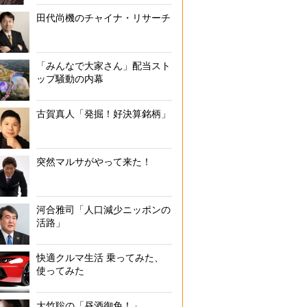
田代尚機のチャイナ・リサーチ
「みんなで大家さん」配当スト
ップ騒動の内幕
古賀真人「発掘！好決算銘柄」
突然マルサがやって来た！
河合雅司「人口減少ニッポンの
活路」
快適クルマ生活 乗ってみた、
使ってみた
大竹聡の「昼酒御免！」