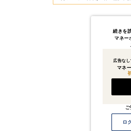
続きを
マネー
広告なし
マネー
ご
ロ