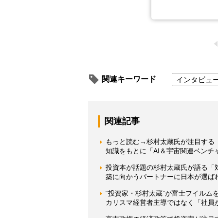
関連キーワード
インタビュ
関連記事
もっと読む→杉村太蔵氏が注目する「
知識をもとに「AI＆宇宙関連ベンチ
投資本が話題の杉村太蔵氏が語る「対
築に向かうパートナーに日本が選ば
“投資家・杉村太蔵”が富士フイルム
カリスマ経営者主導ではなく「社員