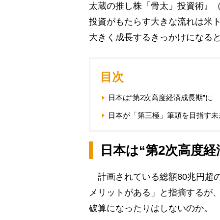
太蔵の推し株「骨太」投資術』
投資がもたらす大きな流れは米
大きく成長するきっかけになる
目次
日本は“第2次高度経済成長期”に
日本が「第三極」筆頭を目指す未
日本は“第2次高度経
計画されている総額80兆円超
メリットがある」と指摘するが
破算になったりはしないのか。