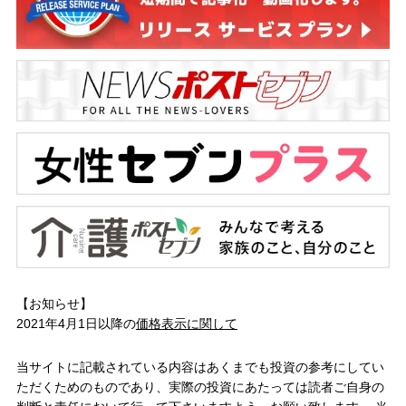
【お知らせ】
2021年4月1日以降の
価格表示に関して
当サイトに記載されている内容はあくまでも投資の参考にしてい
ただくためのものであり、実際の投資にあたっては読者ご自身の