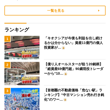
一覧を見る
ランキング
「キオクシアが今後も利益を出し続け
1
るかは分からない」資産11億円の個人
投資家が…
【億り人オールスターが狙う20銘柄】
2
「総資産69億円超」90歳現役トレーダ
ーから“10…
【首都圏の不動産価格「危ない駅」ラ
3
ンキング】“中古マンション売れ行き鈍
化”のワー…