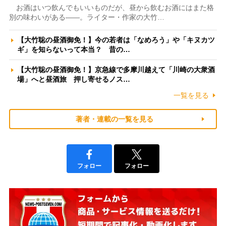
お酒はいつ飲んでもいいものだが、昼から飲むお酒にはまた格
別の味わいがある――。ライター・作家の大竹…
【大竹聡の昼酒御免！】今の若者は「なめろう」や「キヌカツ
ギ」を知らないって本当？ 昔の…
【大竹聡の昼酒御免！】京急線で多摩川越えて「川崎の大衆酒
場」へと昼酒旅 押し寄せるノス…
一覧を見る
著者・連載の一覧を見る
フォロー
フォロー