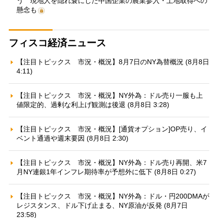
う 現地人を隠れ蓑にした中国企業の農業参入・土地取得への
懸念も
フィスコ経済ニュース
【注目トピックス 市況・概況】8月7日のNY為替概況 (8月8日
4:11)
【注目トピックス 市況・概況】NY外為：ドル売り一服も上
値限定的、過剰な利上げ観測は後退 (8月8日 3:28)
【注目トピックス 市況・概況】[通貨オプション]OP売り、イ
ベント通過や週末要因 (8月8日 2:30)
【注目トピックス 市況・概況】NY外為：ドル売り再開、米7
月NY連銀1年インフレ期待率が予想外に低下 (8月8日 0:27)
【注目トピックス 市況・概況】NY外為：ドル・円200DMAが
レジスタンス、ドル下げ止まる、NY原油が反発 (8月7日
23:58)