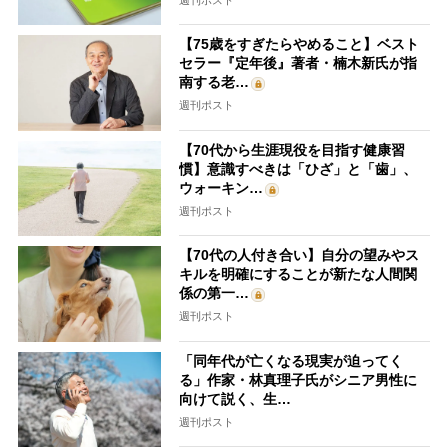
【75歳をすぎたらやめること】ベスト
セラー『定年後』著者・楠木新氏が指
南する老…
週刊ポスト
【70代から生涯現役を目指す健康習
慣】意識すべきは「ひざ」と「歯」、
ウォーキン…
週刊ポスト
【70代の人付き合い】自分の望みやス
キルを明確にすることが新たな人間関
係の第一…
週刊ポスト
「同年代が亡くなる現実が迫ってく
る」作家・林真理子氏がシニア男性に
向けて説く、生…
週刊ポスト