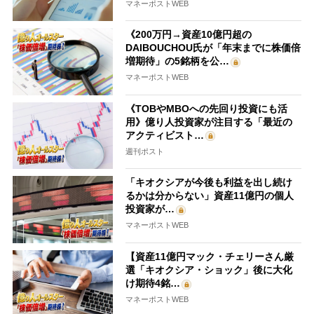
マネーポストWEB
《200万円→資産10億円超の
DAIBOUCHOU氏が「年末までに株価倍
増期待」の5銘柄を公…
マネーポストWEB
《TOBやMBOへの先回り投資にも活
用》億り人投資家が注目する「最近の
アクティビスト…
週刊ポスト
「キオクシアが今後も利益を出し続け
るかは分からない」資産11億円の個人
投資家が…
マネーポストWEB
【資産11億円マック・チェリーさん厳
選「キオクシア・ショック」後に大化
け期待4銘…
マネーポストWEB