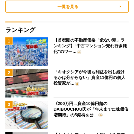
一覧を見る
ランキング
【首都圏の不動産価格「危ない駅」ラ
1
ンキング】“中古マンション売れ行き鈍
化”のワー…
「キオクシアが今後も利益を出し続け
2
るかは分からない」資産11億円の個人
投資家が…
《200万円→資産10億円超の
3
DAIBOUCHOU氏が「年末までに株価倍
増期待」の5銘柄を公…