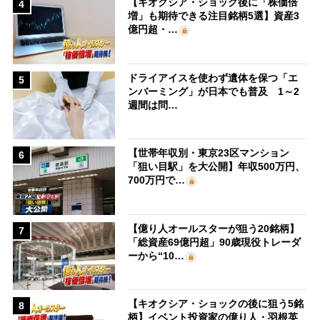
【キオクシア・ショック後に「株価倍
4
増」も期待できる注目銘柄5選】資産3
億円超・…
ドライアイスを使わず遺体を保つ「エ
5
ンバーミング」が日本でも普及 1～2
週間は問…
【世帯年収別・東京23区マンション
6
「狙い目駅」を大公開】年収500万円、
700万円で…
【億り人オールスターが狙う20銘柄】
7
「総資産69億円超」90歳現役トレーダ
ーから“10…
【キオクシア・ショックの後に狙う5銘
8
柄】イベント投資家の億り人・羽根英