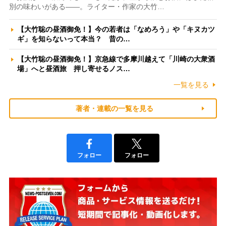
別の味わいがある――。ライター・作家の大竹…
【大竹聡の昼酒御免！】今の若者は「なめろう」や「キヌカツ
ギ」を知らないって本当？ 昔の…
【大竹聡の昼酒御免！】京急線で多摩川越えて「川崎の大衆酒
場」へと昼酒旅 押し寄せるノス…
一覧を見る
著者・連載の一覧を見る
フォロー
フォロー