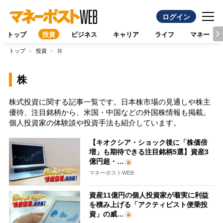
ログイン
トップ
投資
ビジネス
キャリア
ライフ
マネー
トップ
投資
株
株
株式投資に関する記事一覧です。日本株市場の見通しや株主
優待、注目銘柄から、米国・中国などの外国株情報も掲載。
個人投資家の体験談や投資手法も紹介しています。
【キオクシア・ショック後に「株価倍
増」も期待できる注目銘柄5選】資産3
億円超・…
マネーポストWEB
資産11億円の個人投資家が着実に利益
を積み上げる「アクティビスト便乗投
資」の威…