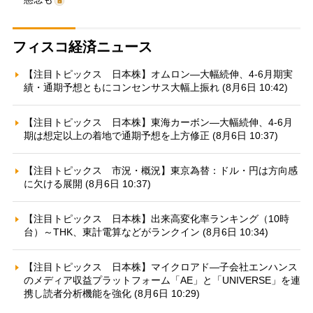
フィスコ経済ニュース
【注目トピックス 日本株】オムロン—大幅続伸、4-6月期実
績・通期予想ともにコンセンサス大幅上振れ (8月6日 10:42)
【注目トピックス 日本株】東海カーボン—大幅続伸、4-6月
期は想定以上の着地で通期予想を上方修正 (8月6日 10:37)
【注目トピックス 市況・概況】東京為替：ドル・円は方向感
に欠ける展開 (8月6日 10:37)
【注目トピックス 日本株】出来高変化率ランキング（10時
台）～THK、東計電算などがランクイン (8月6日 10:34)
【注目トピックス 日本株】マイクロアド—子会社エンハンス
のメディア収益プラットフォーム「AE」と「UNIVERSE」を連
携し読者分析機能を強化 (8月6日 10:29)