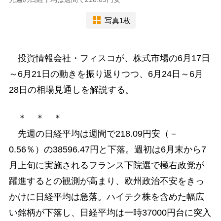
写真1枚
投資情報会社・フィスコが、株式市場の6月17日
～6月21日の動きを振り返りつつ、6月24日～6月
28日の相場見通しを解説する。
＊ ＊ ＊
先週の日経平均は週間で218.09円安（－
0.56％）の38596.47円と下落。週初は6月末から7
月上旬に実施されるフランス下院選で極右政党が
躍進するとの観測が高まり、欧州政治不安をきっ
かけに日経平均は急落。ハイテク株を含めた幅広
い銘柄が下落し、日経平均は一時37000円台に突入