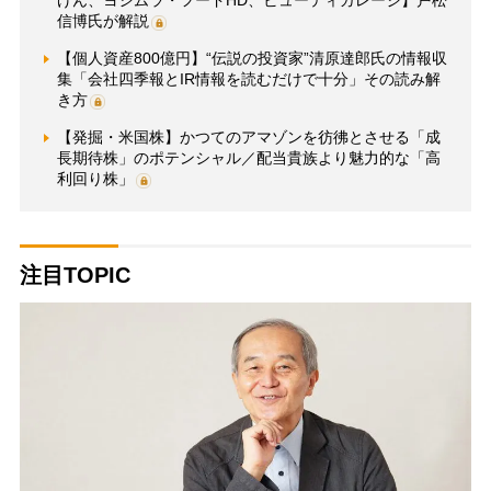
信博氏が解説
【個人資産800億円】“伝説の投資家”清原達郎氏の情報収
集「会社四季報とIR情報を読むだけで十分」その読み解
き方
【発掘・米国株】かつてのアマゾンを彷彿とさせる「成
長期待株」のポテンシャル／配当貴族より魅力的な「高
利回り株」
注目TOPIC