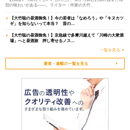
別の味わいがある――。ライター・作家の大竹…
【大竹聡の昼酒御免！】今の若者は「なめろう」や「キヌカツ
ギ」を知らないって本当？ 昔の…
【大竹聡の昼酒御免！】京急線で多摩川越えて「川崎の大衆酒
場」へと昼酒旅 押し寄せるノス…
一覧を見る
著者・連載の一覧を見る