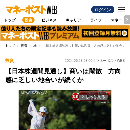
ログイン
トップ
投資
ビジネス
キャリア
ライフ
マネー
トップ
投資
株
【日本株週間見通し】商いは閑散 方向感に乏しい地合いが
投資
2024.06.23 08:00
マネーポストWEB
【日本株週間見通し】商いは閑散 方向
感に乏しい地合いが続くか
もっと見る
arrow_forward_ios