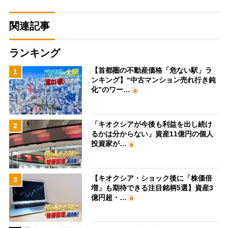
関連記事
ランキング
【首都圏の不動産価格「危ない駅」ラ
1
ンキング】“中古マンション売れ行き鈍
化”のワー…
「キオクシアが今後も利益を出し続け
2
るかは分からない」資産11億円の個人
投資家が…
【キオクシア・ショック後に「株価倍
3
増」も期待できる注目銘柄5選】資産3
億円超・…