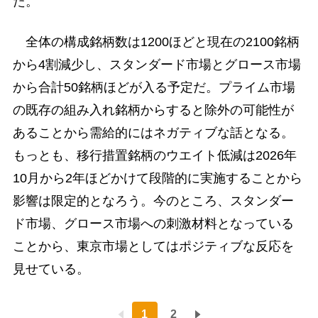
た。
全体の構成銘柄数は1200ほどと現在の2100銘柄
から4割減少し、スタンダード市場とグロース市場
から合計50銘柄ほどが入る予定だ。プライム市場
の既存の組み入れ銘柄からすると除外の可能性が
あることから需給的にはネガティブな話となる。
もっとも、移行措置銘柄のウエイト低減は2026年
10月から2年ほどかけて段階的に実施することから
影響は限定的となろう。今のところ、スタンダー
ド市場、グロース市場への刺激材料となっている
ことから、東京市場としてはポジティブな反応を
見せている。
1
2