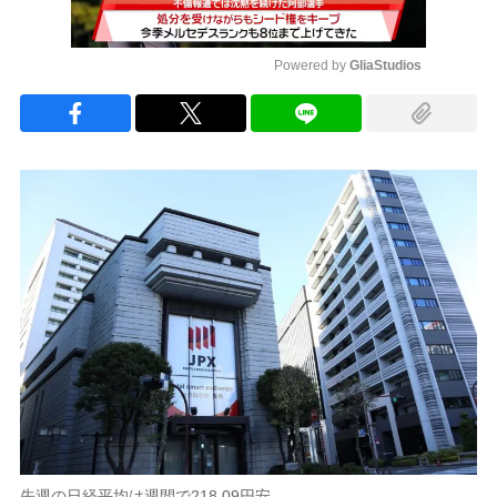
Powered by 
GliaStudios
Mute
先週の日経平均は週間で218.09円安