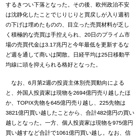
するきつい下落となった。その後、欧州政治不安
は沈静化したことでじりじりと買戻しが入り週初
の下げは埋めたものの、目立った売買材料が乏し
く積極的な売買は手控えられ、20日のプライム市
場の売買代金は3.17兆円と今年最低を更新するな
ど週を通して商いは閑散。日経平均は25日移動平
均線に頭を抑えられる格好となった。
なお、6月第2週の投資主体別売買動向による
と、外国人投資家は現物を2694億円売り越したほ
か、TOPIX先物を645億円売り越し、225先物は
3821億円買い越したことから、合計482億円の買い
越しとなった。一方、個人投資家は現物を975億円
買い越すなど合計で1061億円買い越し。なお、信