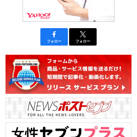
フォロー
フォロー