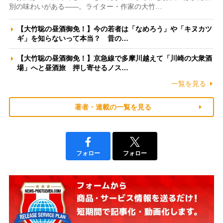
別の味わいがある――。ライター・作家の大竹…
【大竹聡の昼酒御免！】今の若者は「なめろう」や「キヌカツ
ギ」を知らないって本当？ 昔の…
【大竹聡の昼酒御免！】京急線で多摩川越えて「川崎の大衆酒
場」へと昼酒旅 押し寄せるノス…
一覧を見る
著者・連載の一覧を見る
フォロー
フォロー