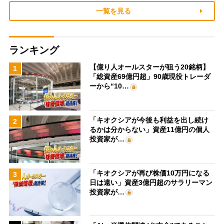
一覧を見る
ランキング
【億り人オールスターが狙う20銘柄】
1
「総資産69億円超」90歳現役トレーダ
ーから“10…
「キオクシアが今後も利益を出し続け
2
るかは分からない」資産11億円の個人
投資家が…
「キオクシアが再び株価10万円になる
3
日は遠い」資産3億円超のサラリーマン
投資家が…