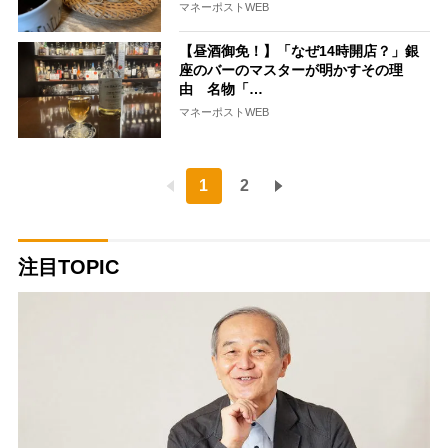
マネーポストWEB
【昼酒御免！】「なぜ14時開店？」銀
座のバーのマスターが明かすその理
由 名物「…
マネーポストWEB
1
2
注目TOPIC