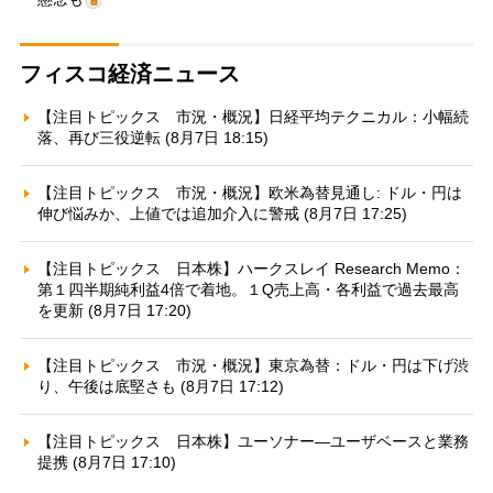
フィスコ経済ニュース
【注目トピックス 市況・概況】日経平均テクニカル：小幅続
落、再び三役逆転 (8月7日 18:15)
【注目トピックス 市況・概況】欧米為替見通し: ドル・円は
伸び悩みか、上値では追加介入に警戒 (8月7日 17:25)
【注目トピックス 日本株】ハークスレイ Research Memo：
第１四半期純利益4倍で着地。１Q売上高・各利益で過去最高
を更新 (8月7日 17:20)
【注目トピックス 市況・概況】東京為替：ドル・円は下げ渋
り、午後は底堅さも (8月7日 17:12)
【注目トピックス 日本株】ユーソナー—ユーザベースと業務
提携 (8月7日 17:10)