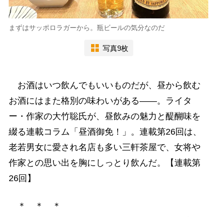
まずはサッポロラガーから。瓶ビールの気分なのだ
写真9枚
お酒はいつ飲んでもいいものだが、昼から飲む
お酒にはまた格別の味わいがある――。ライタ
ー・作家の大竹聡氏が、昼飲みの魅力と醍醐味を
綴る連載コラム「昼酒御免！」。連載第26回は、
老若男女に愛され名店も多い三軒茶屋で、女将や
作家との思い出を胸にしっとり飲んだ。【連載第
26回】
＊ ＊ ＊