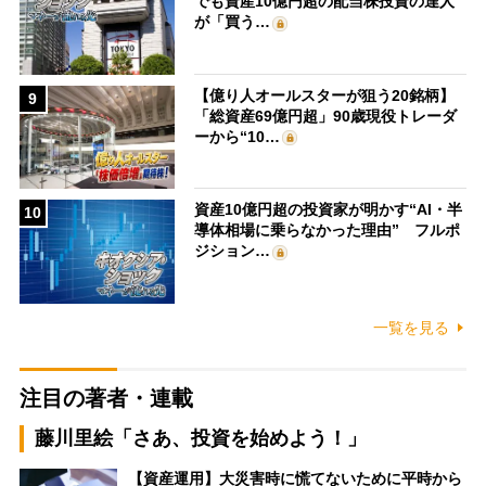
でも資産10億円超の配当株投資の達人
が「買う…
【億り人オールスターが狙う20銘柄】
9
「総資産69億円超」90歳現役トレーダ
ーから“10…
資産10億円超の投資家が明かす“AI・半
10
導体相場に乗らなかった理由” フルポ
ジション…
一覧を見る
注目の著者・連載
藤川里絵「さあ、投資を始めよう！」
【資産運用】大災害時に慌てないために平時から