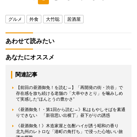
グルメ
外食
大竹聡
居酒屋
あわせて読みたい
あなたにオススメ
関連記事
【前回の昼酒御免！を読む→】「再開発の街・渋谷」で
存在感を放ち続ける老舗の「大串やきとり」を噛みしめ
て実感した“ほんとうの豊かさ”
《昼酒御免！・第1回から読む→》私はもやしそばを素通
りできない 「新宿思い出横丁」昼下がりの誘惑
《昼酒御免！》木造家屋と缶酎ハイが誘う昭和の香り
北九州のレトロな「港町の角打ち」で浸った心地いい旅