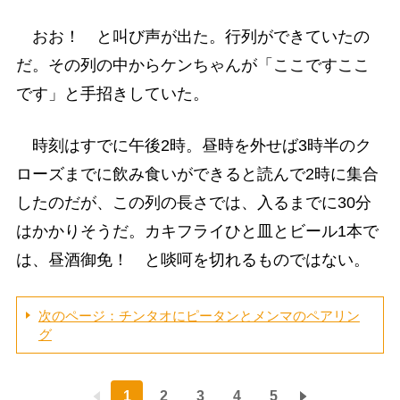
おお！ と叫び声が出た。行列ができていたの
だ。その列の中からケンちゃんが「ここですここ
です」と手招きしていた。
時刻はすでに午後2時。昼時を外せば3時半のク
ローズまでに飲み食いができると読んで2時に集合
したのだが、この列の長さでは、入るまでに30分
はかかりそうだ。カキフライひと皿とビール1本で
は、昼酒御免！ と啖呵を切れるものではない。
次のページ：チンタオにピータンとメンマのペアリン
グ
1
2
3
4
5