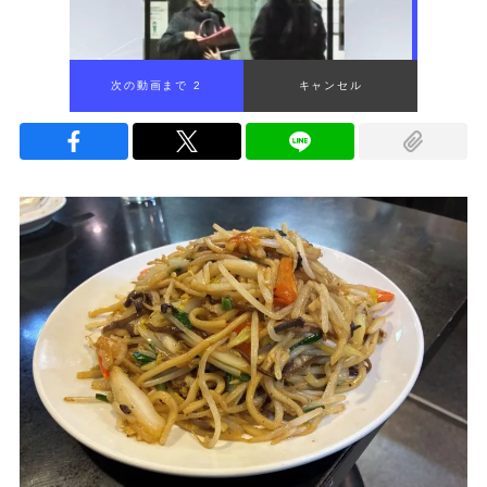
次の動画まで 1
キャンセル