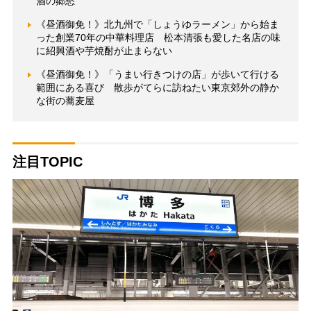
酒の郷愁
《昼酒御免！》北九州で「しょうゆラーメン」から始ま
った創業70年の中華料理店 松本清張も愛した名店の味
に紹興酒や芋焼酎が止まらない
《昼酒御免！》「うまい行きつけの店」が歩いて行ける
範囲にある喜び 散歩がてらに訪ねたい東京郊外の静か
な街の蕎麦屋
注目TOPIC