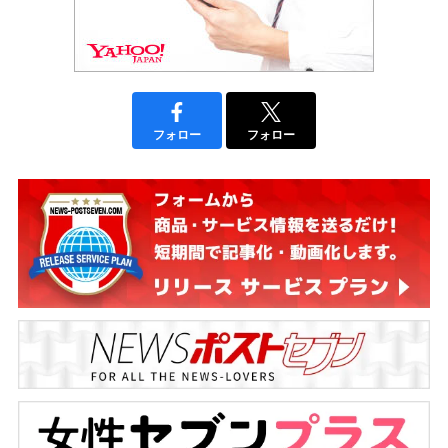
フォロー
フォロー