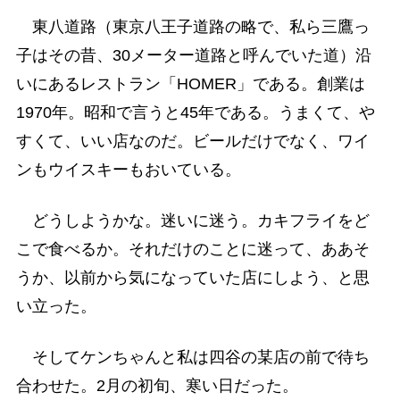
東八道路（東京八王子道路の略で、私ら三鷹っ
子はその昔、30メーター道路と呼んでいた道）沿
いにあるレストラン「HOMER」である。創業は
1970年。昭和で言うと45年である。うまくて、や
すくて、いい店なのだ。ビールだけでなく、ワイ
ンもウイスキーもおいている。
どうしようかな。迷いに迷う。カキフライをど
こで食べるか。それだけのことに迷って、ああそ
うか、以前から気になっていた店にしよう、と思
い立った。
そしてケンちゃんと私は四谷の某店の前で待ち
合わせた。2月の初旬、寒い日だった。