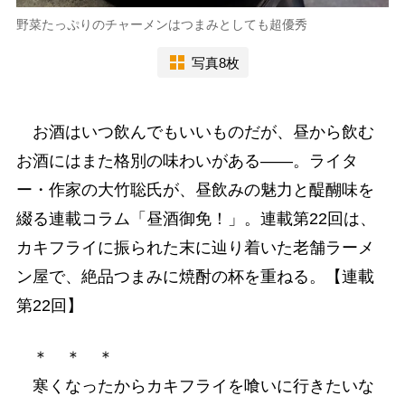
野菜たっぷりのチャーメンはつまみとしても超優秀
写真8枚
お酒はいつ飲んでもいいものだが、昼から飲む
お酒にはまた格別の味わいがある――。ライタ
ー・作家の大竹聡氏が、昼飲みの魅力と醍醐味を
綴る連載コラム「昼酒御免！」。連載第22回は、
カキフライに振られた末に辿り着いた老舗ラーメ
ン屋で、絶品つまみに焼酎の杯を重ねる。【連載
第22回】
＊ ＊ ＊
寒くなったからカキフライを喰いに行きたいな