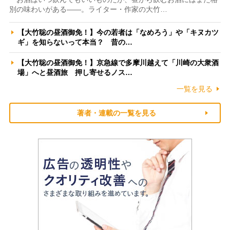
別の味わいがある――。ライター・作家の大竹…
【大竹聡の昼酒御免！】今の若者は「なめろう」や「キヌカツ
ギ」を知らないって本当？ 昔の…
【大竹聡の昼酒御免！】京急線で多摩川越えて「川崎の大衆酒
場」へと昼酒旅 押し寄せるノス…
一覧を見る
著者・連載の一覧を見る