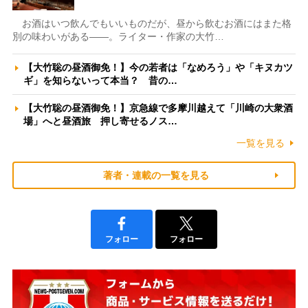
お酒はいつ飲んでもいいものだが、昼から飲むお酒にはまた格
別の味わいがある――。ライター・作家の大竹…
【大竹聡の昼酒御免！】今の若者は「なめろう」や「キヌカツ
ギ」を知らないって本当？ 昔の…
【大竹聡の昼酒御免！】京急線で多摩川越えて「川崎の大衆酒
場」へと昼酒旅 押し寄せるノス…
一覧を見る
著者・連載の一覧を見る
フォロー
フォロー