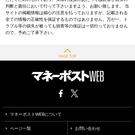
判断と責任において行って下さいますよう、お願い致します。 当
サイトの掲載情報は細心の注意を払っておりますが、記載される
全ての情報の正確性を保証するものではありません。万が一、ト
ラブル等の損失が被っても損害等の保証は一切行っておりません
ので、予めご了承下さい。
PAGE TOP
マネーポストWEBについて
ページ一覧
お問い合わせ