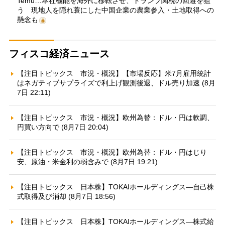
Temu…本社機能を海外に移転させ、トランプ関税の回避を狙
う 現地人を隠れ蓑にした中国企業の農業参入・土地取得への
懸念も
フィスコ経済ニュース
【注目トピックス 市況・概況】【市場反応】米7月雇用統計
はネガティブサプライズで利上げ観測後退、ドル売り加速 (8月
7日 22:11)
【注目トピックス 市況・概況】欧州為替：ドル・円は軟調、
円買い方向で (8月7日 20:04)
【注目トピックス 市況・概況】欧州為替：ドル・円はじり
安、原油・米金利の弱含みで (8月7日 19:21)
【注目トピックス 日本株】TOKAIホールディングス—自己株
式取得及び消却 (8月7日 18:56)
【注目トピックス 日本株】TOKAIホールディングス—株式給