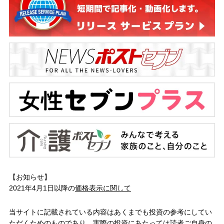
【お知らせ】
2021年4月1日以降の
価格表示に関して
当サイトに記載されている内容はあくまでも投資の参考にしてい
ただくためのものであり、実際の投資にあたっては読者ご自身の