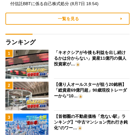
付信託BBTに係る自己株式処分 (8月7日 18:54)
一覧を見る
ランキング
「キオクシアが今後も利益を出し続け
1
るかは分からない」資産11億円の個人
投資家が…
【億り人オールスターが狙う20銘柄】
2
「総資産69億円超」90歳現役トレーダ
ーから“10…
【首都圏の不動産価格「危ない駅」ラ
3
ンキング】“中古マンション売れ行き鈍
化”のワー…