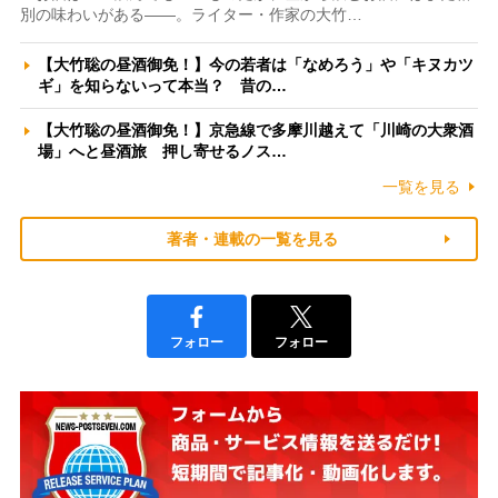
別の味わいがある――。ライター・作家の大竹…
【大竹聡の昼酒御免！】今の若者は「なめろう」や「キヌカツ
ギ」を知らないって本当？ 昔の…
【大竹聡の昼酒御免！】京急線で多摩川越えて「川崎の大衆酒
場」へと昼酒旅 押し寄せるノス…
一覧を見る
著者・連載の一覧を見る
フォロー
フォロー