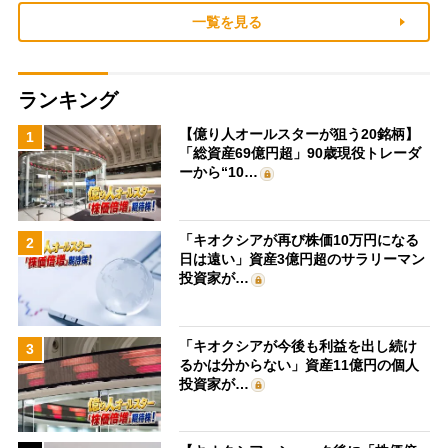
一覧を見る
ランキング
【億り人オールスターが狙う20銘柄】
1
「総資産69億円超」90歳現役トレーダ
ーから“10…
「キオクシアが再び株価10万円になる
2
日は遠い」資産3億円超のサラリーマン
投資家が…
「キオクシアが今後も利益を出し続け
3
るかは分からない」資産11億円の個人
投資家が…