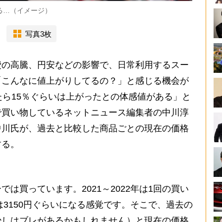
る…（イメージ）
写真3枚
の高騰、円安などの影響で、日常利用するスー
「こんなに値上がりしてるの？」と感じる機会が
たら15％ぐらいは上がったとの体感値がある」と
で買い物しているネットニュース編集者の中川淳
中川氏が、過去と比較した商品ごとの現在の価格
する。
買っています。2021～2022年は1回の買い
は3150円ぐらいになる感覚です。そこで、過去の
少しはブレがあるかもしれません）と現在の価格