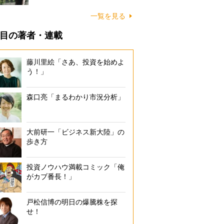
一覧を見る
目の著者・連載
藤川里絵「さあ、投資を始めよ
う！」
森口亮「まるわかり市況分析」
大前研一「ビジネス新大陸」の
歩き方
投資ノウハウ満載コミック「俺
がカブ番長！」
戸松信博の明日の爆騰株を探
せ！