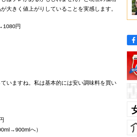
品が大きく値上がりしていることを実感します。
1080円
ていますね。私は基本的には安い調味料を買い
円
8円
0ml→900mlへ）