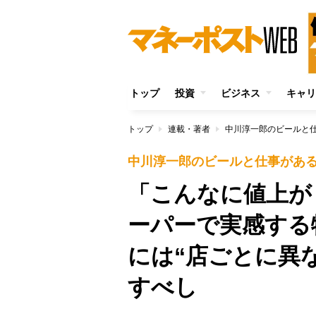
トップ
投資
ビジネス
キャリ
トップ
連載・著者
中川淳一郎のビールと
中川淳一郎のビールと仕事があ
「こんなに値上が
ーパーで実感する
には“店ごとに異
すべし