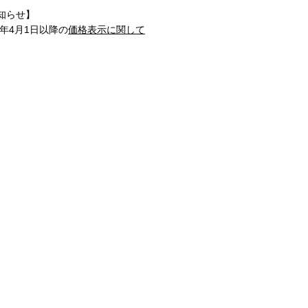
知らせ】
1年4月1日以降の
価格表示に関して