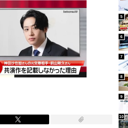
5
6
7
8
9
10