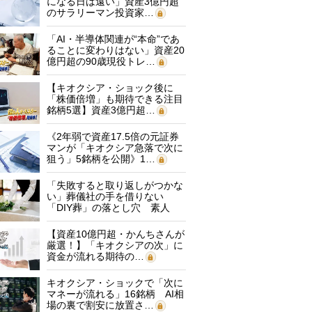
になる日は遠い」資産3億円超
のサラリーマン投資家…
「AI・半導体関連が“本命”であ
ることに変わりはない」資産20
億円超の90歳現役トレ…
【キオクシア・ショック後に
「株価倍増」も期待できる注目
銘柄5選】資産3億円超…
《2年弱で資産17.5倍の元証券
マンが「キオクシア急落で次に
狙う」5銘柄を公開》1…
「失敗すると取り返しがつかな
い」葬儀社の手を借りない
「DIY葬」の落とし穴 素人
に…
【資産10億円超・かんちさんが
厳選！】「キオクシアの次」に
資金が流れる期待の…
キオクシア・ショックで「次に
マネーが流れる」16銘柄 AI相
場の裏で割安に放置さ…