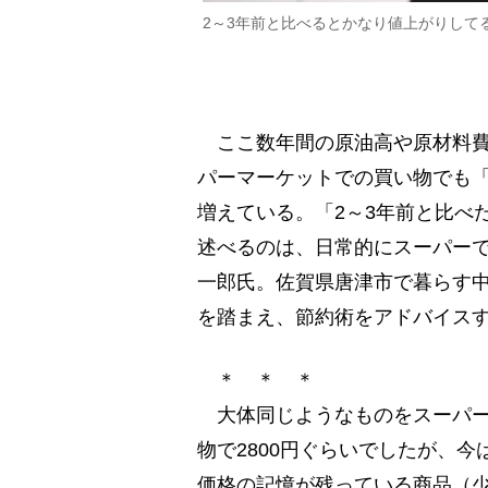
2～3年前と比べるとかなり値上がりして
ここ数年間の原油高や原材料費
パーマーケットでの買い物でも
増えている。「2～3年前と比べ
述べるのは、日常的にスーパー
一郎氏。佐賀県唐津市で暮らす
を踏まえ、節約術をアドバイス
＊ ＊ ＊
大体同じようなものをスーパーでは
物で2800円ぐらいでしたが、今
価格の記憶が残っている商品（