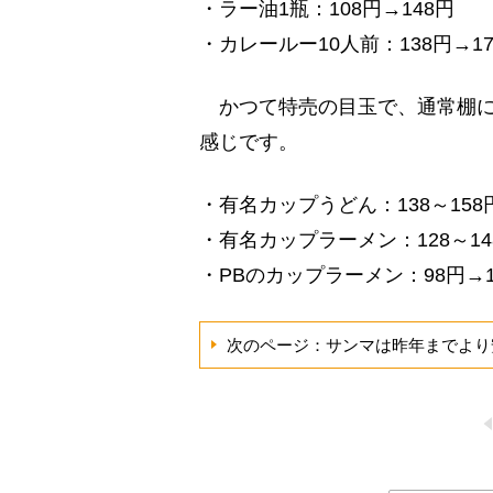
・ラー油1瓶：108円→148円
・カレールー10人前：138円→17
かつて特売の目玉で、通常棚に
感じです。
・有名カップうどん：138～158
・有名カップラーメン：128～14
・PBのカップラーメン：98円→1
次のページ：サンマは昨年までより