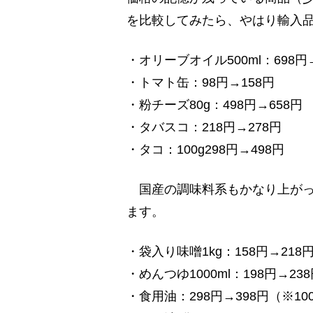
を比較してみたら、やはり輸入
・オリーブオイル500ml：698円→
・トマト缶：98円→158円
・粉チーズ80g：498円→658円
・タバスコ：218円→278円
・タコ：100g298円→498円
国産の調味料系もかなり上がっ
ます。
・袋入り味噌1kg：158円→218
・めんつゆ1000ml：198円→23
・食用油：298円→398円（※100