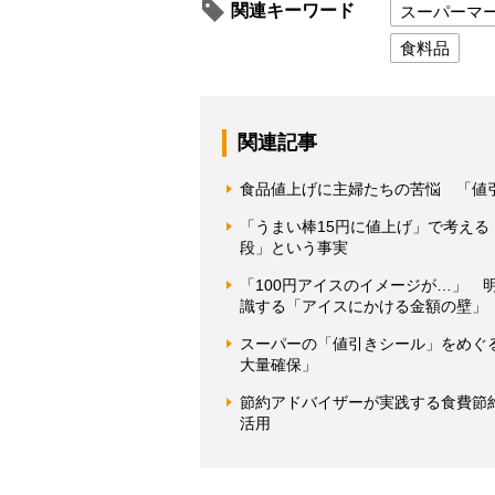
関連キーワード
スーパーマ
食料品
関連記事
食品値上げに主婦たちの苦悩 「値
「うまい棒15円に値上げ」で考える
段」という事実
「100円アイスのイメージが…」 
識する「アイスにかける金額の壁」
スーパーの「値引きシール」をめぐ
大量確保」
節約アドバイザーが実践する食費節
活用