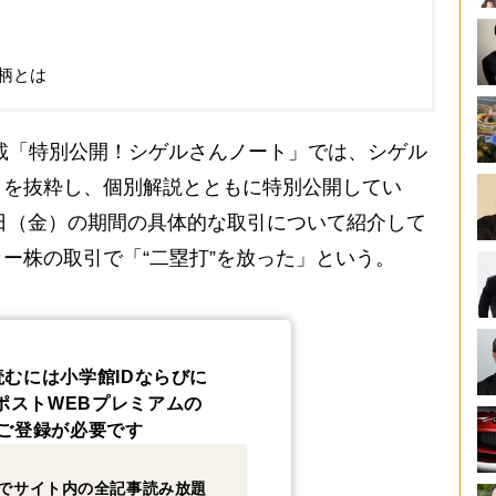
柄とは
載「特別公開！シゲルさんノート」では、シゲル
引を抜粋し、個別解説とともに特別公開してい
3日（金）の期間の具体的な取引について紹介して
ー株の取引で「“二塁打”を放った」という。
読むには小学館IDならびに
ポストWEBプレミアムの
ご登録が必要です
でサイト内の全記事読み放題