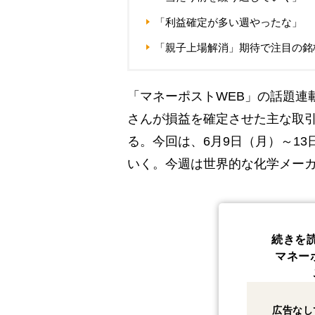
「利益確定が多い週やったな」
「親子上場解消」期待で注目の銘
「マネーポストWEB」の話題連
さんが損益を確定させた主な取
る。今回は、6月9日（月）～1
いく。今週は世界的な化学メーカ
続きを
マネー
広告なし