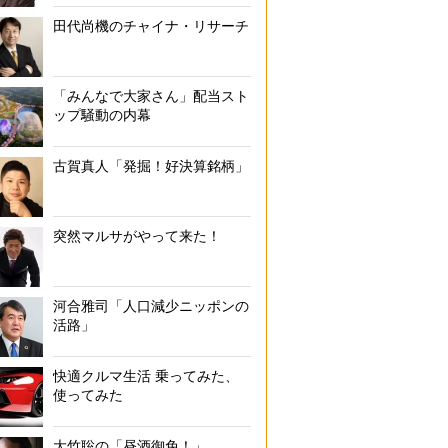
田代尚機のチャイナ・リサーチ
「みんなで大家さん」配当スト
ップ騒動の内幕
古賀真人「発掘！好決算銘柄」
突然マルサがやって来た！
河合雅司「人口減少ニッポンの
活路」
快適クルマ生活 乗ってみた、
使ってみた
大竹聡の「昼酒御免！」