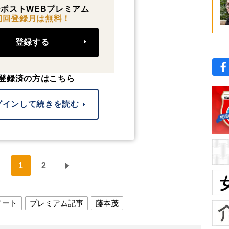
ポストWEBプレミアム
初回登録月は無料！
登録する
登録済の方はこちら
グインして続きを読む
1
2
ノート
プレミアム記事
藤本茂