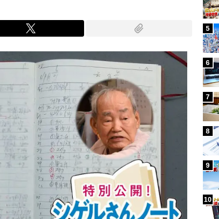
5
6
7
8
9
10