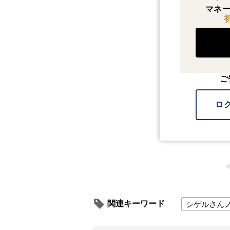
マネー
ご
ロ
関連キーワード
シゲルさん