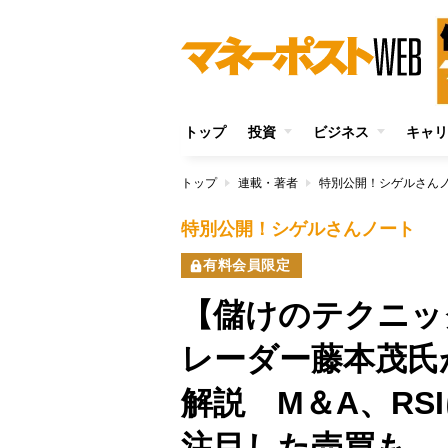
トップ
投資
ビジネス
キャリ
トップ
連載・著者
特別公開！シゲルさん
特別公開！シゲルさんノート
有料会員限定
【儲けのテクニッ
レーダー藤本茂氏
解説 M＆A、RS
注目した売買も