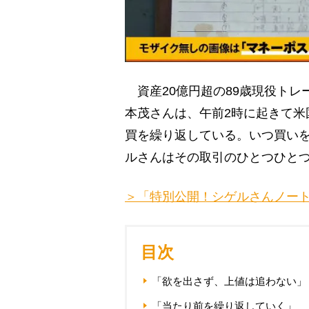
資産20億円超の89歳現役トレ
本茂さんは、午前2時に起きて米
買を繰り返している。いつ買い
ルさんはその取引のひとつひと
＞「特別公開！シゲルさんノー
目次
「欲を出さず、上値は追わない」
「当たり前を繰り返していく」