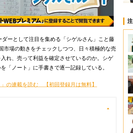
注
ーダーとして注目を集める「シゲルさん」こと藤
国市場の動きをチェックしつつ、日々積極的な売
を入れ、売って利益を確定させているのか。シゲ
つを「ノート」に手書きで逐一記録している。
ト」の連載を読む 【初回登録月は無料】