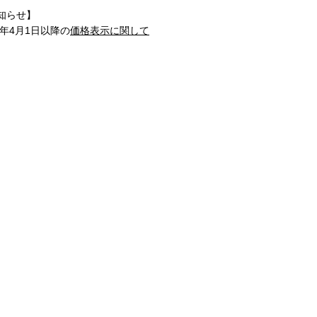
知らせ】
1年4月1日以降の
価格表示に関して