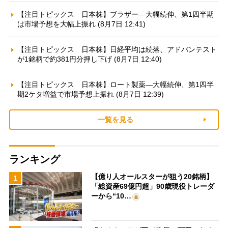
【注目トピックス 日本株】ブラザー—大幅続伸、第1四半期
は市場予想を大幅上振れ (8月7日 12:41)
【注目トピックス 日本株】日経平均は続落、アドバンテスト
が1銘柄で約381円分押し下げ (8月7日 12:40)
【注目トピックス 日本株】ロート製薬—大幅続伸、第1四半
期2ケタ増益で市場予想上振れ (8月7日 12:39)
一覧を見る
ランキング
【億り人オールスターが狙う20銘柄】
1
「総資産69億円超」90歳現役トレーダ
ーから“10…