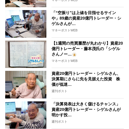
「“空振り”は上値を目指せるサイン
や」89歳の資産20億円トレーダー・シ
ゲルさんが…
マネーポストWEB
【1週間の売買履歴が丸わかり】資産20
億円トレーダー・藤本茂氏の「シゲル
さんノー…
マネーポストWEB
資産20億円トレーダー・シゲルさん、
決算期にさらに先を見据えた投資 株
価が低迷…
週刊ポスト
「決算発表は大きく儲けるチャンス」
資産20億円トレーダー・シゲルさんが
明かす投…
週刊ポスト