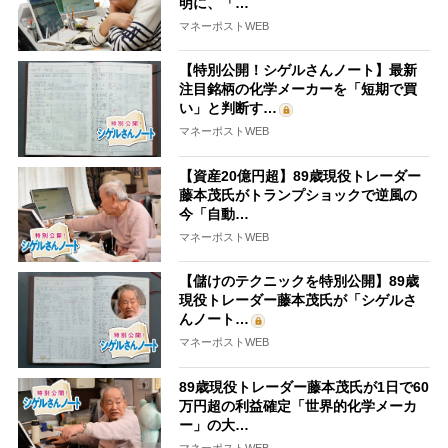
明に、「…
マネーポストWEB
【特別公開！シゲルさんノート】最新
注目銘柄の化学メーカーを「短期で買
い」と判断す…
マネーポストWEB
【資産20億円超】89歳現役トレーダー
藤本茂氏がトランプショックで逆風の
今「自動…
マネーポストWEB
【儲けのテクニックを特別公開】89歳
現役トレーダー藤本茂氏が「シゲルさ
んノート…
マネーポストWEB
89歳現役トレーダー藤本茂氏が1日で60
万円超の利益確定「世界的化学メーカ
ー」の大…
マネーポストWEB