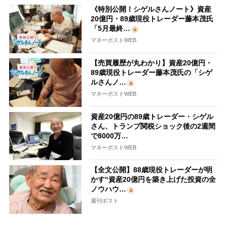
《特別公開！シゲルさんノート》資産
20億円・89歳現役トレーダー藤本茂氏
「5月最終…
マネーポストWEB
【売買履歴が丸わかり】資産20億円・
89歳現役トレーダー藤本茂氏の「シゲ
ルさんノ…
マネーポストWEB
資産20億円の89歳トレーダー・シゲル
さん、トランプ関税ショック後の2週間
で8000万…
マネーポストWEB
【全文公開】88歳現役トレーダーが明
かす“資産20億円を築き上げた投資の全
ノウハウ…
週刊ポスト