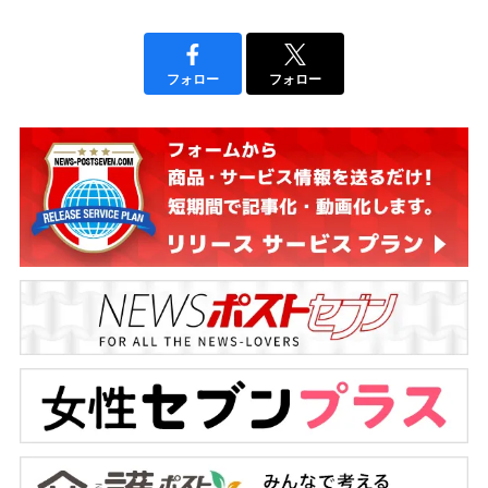
フォロー
フォロー