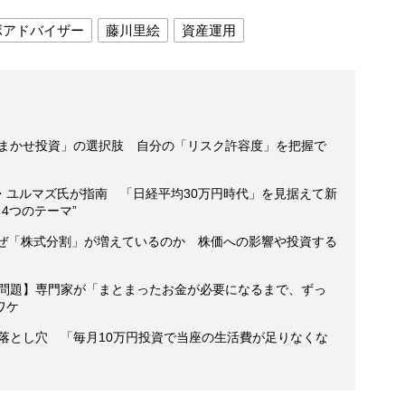
ボアドバイザー
藤川里絵
資産運用
おまかせ投資」の選択肢 自分の「リスク許容度」を把握で
・ユルマズ氏が指南 「日経平均30万円時代」を見据えて新
4つのテーマ”
なぜ「株式分割」が増えているのか 株価への影響や投資する
」問題】専門家が「まとまったお金が必要になるまで、ずっ
ワケ
る落とし穴 「毎月10万円投資で当座の生活費が足りなくな