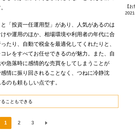
【お
す。
202
と「投資一任運用型」があり、人気があるのは
付けや運用のほか、相場環境や利用者の年代に合
行ったり、自動で税金を最適化してくれたりと、
レコレをすべてお任せできるのが魅力。また、自
騰や急落時に感情的な売買をしてしまうことが
で感情に振り回されることなく、つねに冷静沈
れるのも頼もしい点です。
することもできる
1
2
3