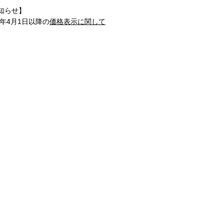
知らせ】
1年4月1日以降の
価格表示に関して