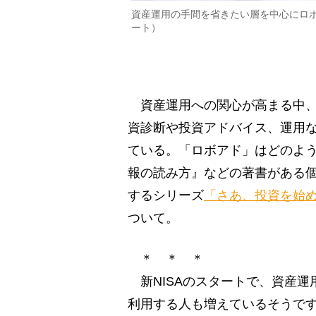
資産運用の手間を省きたい層を中心にロ
ート）
資産運用への関心が高まる中、
資診断や投資アドバイス、運用
ている。「ロボアド」はどのよ
報の読み方』などの著書がある
するシリーズ
「さあ、投資を始
ついて。
＊ ＊ ＊
新NISAのスタートで、資産運
利用する人も増えているそうで