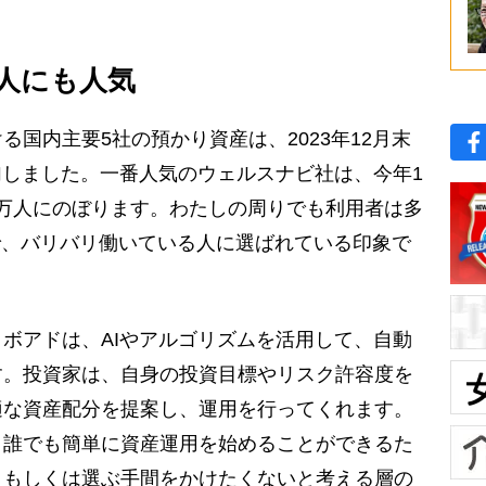
い人にも人気
国内主要5社の預かり資産は、2023年12月末
増加しました。一番人気のウェルスナビ社は、今年1
38万人にのぼります。わたしの周りでも利用者は多
で、バリバリ働いている人に選ばれている印象で
ボアドは、AIやアルゴリズムを活用して、自動
す。投資家は、自身の投資目標やリスク許容度を
適な資産配分を提案し、運用を行ってくれます。
、誰でも簡単に資産運用を始めることができるた
、もしくは選ぶ手間をかけたくないと考える層の