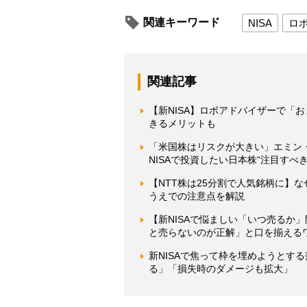
関連キーワード
NISA
ロ
関連記事
【新NISA】ロボアドバイザーで「
きるメリットも
「米国株はリスクが大きい」エミン
NISAで投資したい日本株“注目すべき
【NTT株は25分割で人気銘柄に】
うえでの注意点を解説
【新NISAで悩ましい「いつ売るか
と売らないのが正解」と口を揃える
新NISAで焦って枠を埋めようとす
る」「損失時のダメージも拡大」