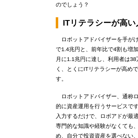
のでしょう？
ITリテラシーが高
ロボットアドバイザーを手がける
で1.4兆円と、前年比で4割も
月に1.1兆円に達し、利用者は
く、とくにITリテラシーが高め
す。
ロボットアドバイザー、通称ロ
的に資産運用を行うサービスで
入力するだけで、ロボアドが最
専門的な知識や経験がなくても
め、自分で投資資産を選べない