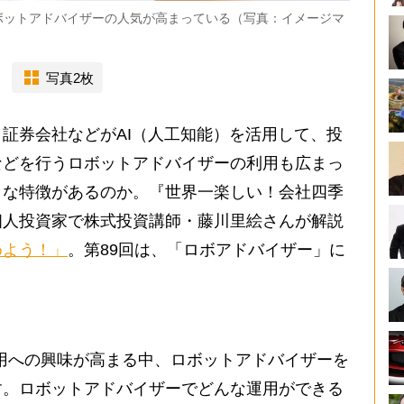
ボットアドバイザーの人気が高まっている（写真：イメージマ
写真2枚
証券会社などがAI（人工知能）を活用して、投
などを行うロボットアドバイザーの利用も広まっ
うな特徴があるのか。『世界一楽しい！会社四季
個人投資家で株式投資講師・藤川里絵さんが解説
めよう！」
。第89回は、「ロボアドバイザー」に
用への興味が高まる中、ロボットアドバイザーを
す。ロボットアドバイザーでどんな運用ができる