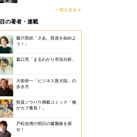
一覧を見る
目の著者・連載
藤川里絵「さあ、投資を始めよ
う！」
森口亮「まるわかり市況分析」
大前研一「ビジネス新大陸」の
歩き方
投資ノウハウ満載コミック「俺
がカブ番長！」
戸松信博の明日の爆騰株を探
せ！