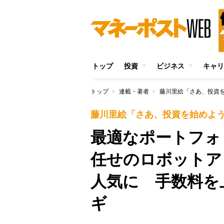
トップ
投資
ビジネス
キャリ
トップ
連載・著者
藤川里絵「さあ、投資
藤川里絵「さあ、投資を始めよ
最適なポートフォ
任せのロボットア
人気に 手数料を
ギ