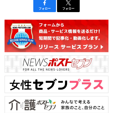
フォロー
フォロー