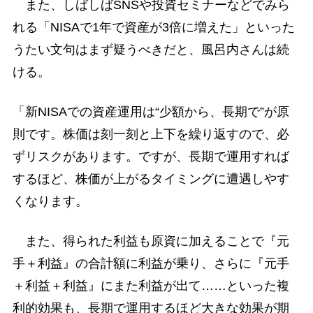
また、しばしばSNSや投資セミナーなどでみら
れる「NISAで1年で資産が3倍に増えた」といった
うたい文句はまず疑うべきだと、風呂内さんは続
ける。
「新NISAでの資産運用は“少額から、長期で”が原
則です。株価は刻一刻と上下を繰り返すので、必
ずリスクがあります。ですが、長期で運用すれば
するほど、株価が上がるタイミングに遭遇しやす
くなります。
また、得られた利益も原資に加えることで『元
手＋利益』の合計額に利益が乗り、さらに『元手
＋利益＋利益』にまた利益が出て……といった複
利的効果も、長期で運用するほど大きな効果が期