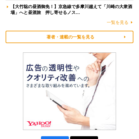
【大竹聡の昼酒御免！】京急線で多摩川越えて「川崎の大衆酒
場」へと昼酒旅 押し寄せるノス…
一覧を見る
著者・連載の一覧を見る