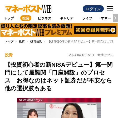
ログイン
トップ
投資
ビジネス
キャリア
ライフ
マネー
トップ
投資
投資信託
【投資初心者の新NISAデビュー】第一関門にして最
投資
2024.04.18 15:01
女性セブン
【投資初心者の新NISAデビュー】第一関
門にして最難関「口座開設」のプロセ
ス お得なのはネット証券だが不安なら
他の選択肢もある