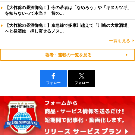
【大竹聡の昼酒御免！】今の若者は「なめろう」や「キヌカツギ」
を知らないって本当？ 昔の…
【大竹聡の昼酒御免！】京急線で多摩川越えて「川崎の大衆酒場」
へと昼酒旅 押し寄せるノス…
一覧を見る
著者・連載の一覧を見る
フォロー
フォロー