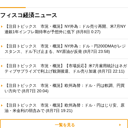
フィスコ経済ニュース
【注目トピックス 市況・概況】NY外為：ドル売り再開、米7月NY
連銀1年インフレ期待率が予想外に低下 (8月8日 0:27)
【注目トピックス 市況・概況】NY外為：ドル・円200DMAがレジ
スタンス、ドル下げ止まる、NY原油が反発 (8月7日 23:58)
【注目トピックス 市況・概況】【市場反応】米7月雇用統計はネガ
ティブサプライズで利上げ観測後退、ドル売り加速 (8月7日 22:11)
【注目トピックス 市況・概況】欧州為替：ドル・円は軟調、円買
い方向で (8月7日 20:04)
【注目トピックス 市況・概況】欧州為替：ドル・円はじり安、原
油・米金利の弱含みで (8月7日 19:21)
一覧を見る