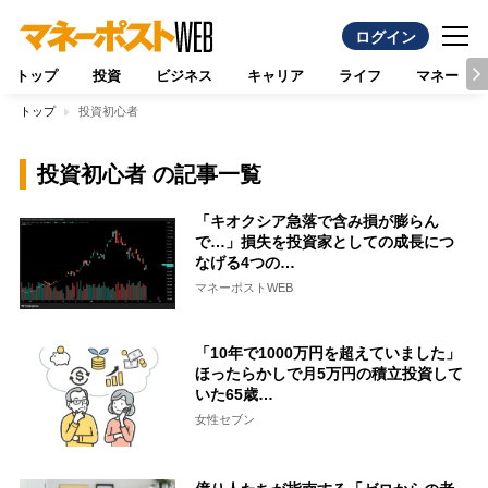
ログイン
トップ
投資
ビジネス
キャリア
ライフ
マネー
トップ
投資初心者
投資初心者 の記事一覧
「キオクシア急落で含み損が膨らん
で…」損失を投資家としての成長につ
なげる4つの…
マネーポストWEB
「10年で1000万円を超えていました」
ほったらかしで月5万円の積立投資して
いた65歳…
女性セブン