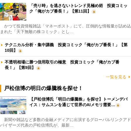
「売り時」を逃さないトレンド見極め術 投資コミッ
ク「俺がカブ番長！」【第11回】
かつて投資情報雑誌「マネーポスト」にて、圧倒的な情報量が詰め込
まれた「天下無敵の株コミック」とし…
テクニカル分析・集中講義 投資コミック「俺がカブ番長！」【第
10回】
不透明相場に勝つ信用取引の極意 投資コミック「俺がカブ番
長！」【第9回】
一覧を見る
戸松信博の明日の爆騰株を探せ！
【戸松信博氏「明日の爆騰株」を探せ】トーメンデバ
イス：サムスンを通じて世界のAIメモリ需要…
新聞や雑誌など多数の金融メディアに出演するグローバルリンクアド
バイザーズ代表の戸松信博氏が、最新…