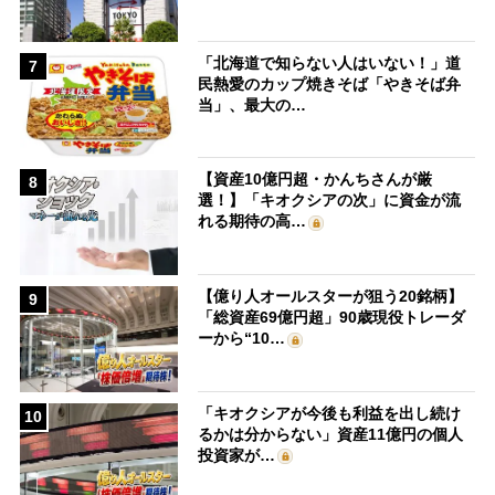
「北海道で知らない人はいない！」道
7
民熱愛のカップ焼きそば「やきそば弁
当」、最大の…
【資産10億円超・かんちさんが厳
8
選！】「キオクシアの次」に資金が流
れる期待の高…
【億り人オールスターが狙う20銘柄】
9
「総資産69億円超」90歳現役トレーダ
ーから“10…
「キオクシアが今後も利益を出し続け
10
るかは分からない」資産11億円の個人
投資家が…