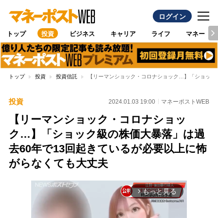
ログイン
トップ
投資
ビジネス
キャリア
ライフ
マネー
トップ
投資
投資信託
【リーマンショック・コロナショック…】「ショック級
投資
2024.01.03 19:00
マネーポストWEB
【リーマンショック・コロナショッ
ク…】「ショック級の株価大暴落」は過
去60年で13回起きているが必要以上に怖
がらなくても大丈夫
もっと見る
arrow_forward_ios