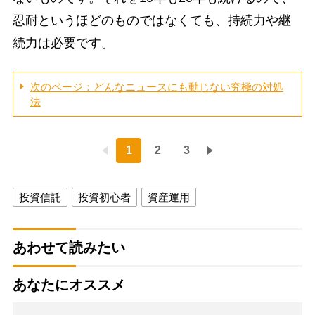
忍耐というほどのものではなくても、持続力や継
続力は必要です。
次のページ：どんなニュースにも動じない究極の対処
法
1
2
3
投資信託
投資初心者
資産運用
あわせて読みたい
あなたにオススメ