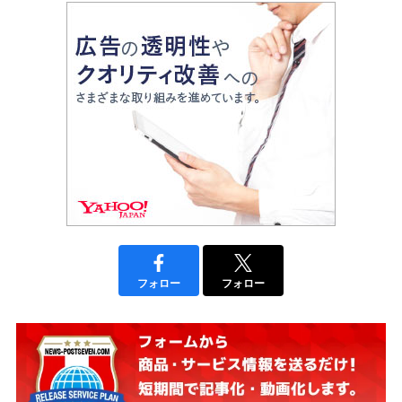
フォロー
フォロー