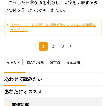
こうした日常が脳を刺激し、大病を克服するタ
フな体を作ったのかもしれない。
次のページ：70年近くの投資経験から2024年の相場を
どう読むか
1
2
3
キャリア
個人投資家
藤本茂
資産運用
あわせて読みたい
あなたにオススメ
関連記事