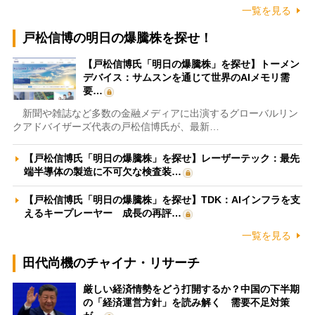
一覧を見る
戸松信博の明日の爆騰株を探せ！
【戸松信博氏「明日の爆騰株」を探せ】トーメン
デバイス：サムスンを通じて世界のAIメモリ需
要…
新聞や雑誌など多数の金融メディアに出演するグローバルリン
クアドバイザーズ代表の戸松信博氏が、最新…
【戸松信博氏「明日の爆騰株」を探せ】レーザーテック：最先
端半導体の製造に不可欠な検査装…
【戸松信博氏「明日の爆騰株」を探せ】TDK：AIインフラを支
えるキープレーヤー 成長の再評…
一覧を見る
田代尚機のチャイナ・リサーチ
厳しい経済情勢をどう打開するか？中国の下半期
の「経済運営方針」を読み解く 需要不足対策