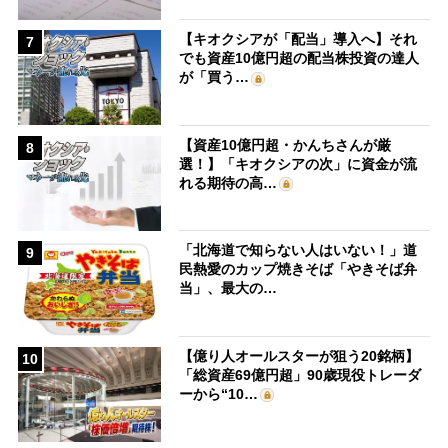
【キオクシアが「配当」導入へ】それ
7
でも資産10億円超の配当株投資の達人
が「買う…
【資産10億円超・かんちさんが厳
8
選！】「キオクシアの次」に資金が流
れる期待の高…
「北海道で知らない人はいない！」道
9
民熱愛のカップ焼きそば「やきそば弁
当」、最大の…
【億り人オールスターが狙う20銘柄】
10
「総資産69億円超」90歳現役トレーダ
ーから“10…