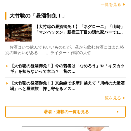
一覧を見る
大竹聡の「昼酒御免！」
【大竹聡の昼酒御免！】「ネグローニ」「山崎」
「マンハッタン」新宿三丁目の隠れ家バーで1…
お酒はいつ飲んでもいいものだが、昼から飲むお酒にはまた格
別の味わいがある――。ライター・作家の大竹…
【大竹聡の昼酒御免！】今の若者は「なめろう」や「キヌカツ
ギ」を知らないって本当？ 昔の…
【大竹聡の昼酒御免！】京急線で多摩川越えて「川崎の大衆酒
場」へと昼酒旅 押し寄せるノス…
一覧を見る
著者・連載の一覧を見る