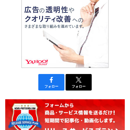
フォロー
フォロー