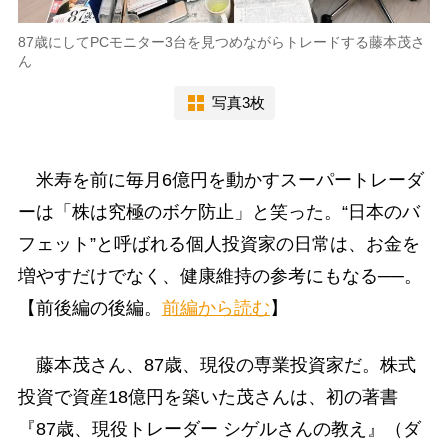
87歳にしてPCモニター3台を見つめながらトレードする藤本茂さ
ん
写真3枚
米寿を前に毎月6億円を動かすスーパートレーダ
ーは「株は究極のボケ防止」と笑った。“日本のバ
フェット”と呼ばれる個人投資家の日常は、お金を
増やすだけでなく、健康維持の参考にもなる──。
【前後編の後編。
前編から読む
】
藤本茂さん、87歳、現役の専業投資家だ。株式
投資で資産18億円を築いた茂さんは、初の著書
『87歳、現役トレーダー シゲルさんの教え』（ダ