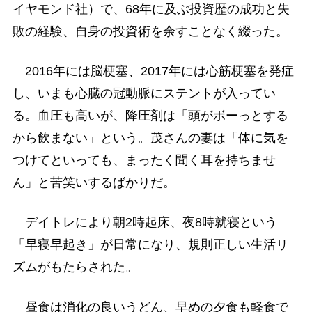
イヤモンド社）で、68年に及ぶ投資歴の成功と失
敗の経験、自身の投資術を余すことなく綴った。
2016年には脳梗塞、2017年には心筋梗塞を発症
し、いまも心臓の冠動脈にステントが入ってい
る。血圧も高いが、降圧剤は「頭がボーっとする
から飲まない」という。茂さんの妻は「体に気を
つけてといっても、まったく聞く耳を持ちませ
ん」と苦笑いするばかりだ。
デイトレにより朝2時起床、夜8時就寝という
「早寝早起き」が日常になり、規則正しい生活リ
ズムがもたらされた。
昼食は消化の良いうどん、早めの夕食も軽食で