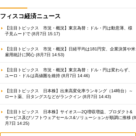
フィスコ経済ニュース
【注目トピックス 市況・概況】東京為替：ドル・円は動意薄、様
子見ムードで (8月7日 15:17)
【注目トピックス 市況・概況】日経平均は181円安、企業決算や米
雇用統計に関心 (8月7日 14:53)
【注目トピックス 市況・概況】東京為替：ドル・円は変わらず、
ユーロ・ドルは高値圏を維持 (8月7日 14:46)
【注目トピックス 日本株】出来高変化率ランキング（14時台）～
ロート薬、日タングスなどがランクイン (8月7日 14:43)
【注目トピックス 日本株】サイオス—2Q増収増益、プロダクト&
サービス及びソフトウェアセールス&ソリューションが順調に推移 (8
月7日 14:25)