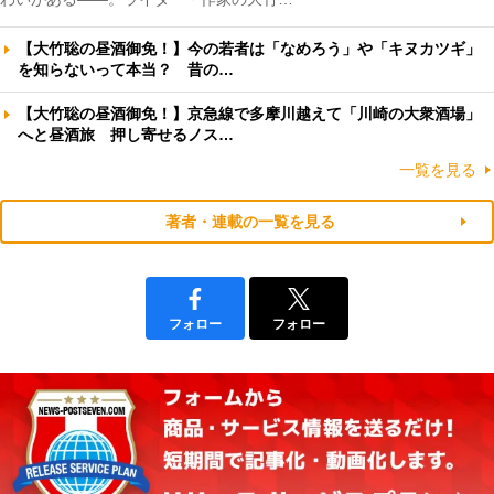
【大竹聡の昼酒御免！】今の若者は「なめろう」や「キヌカツギ」
を知らないって本当？ 昔の…
【大竹聡の昼酒御免！】京急線で多摩川越えて「川崎の大衆酒場」
へと昼酒旅 押し寄せるノス…
一覧を見る
著者・連載の一覧を見る
フォロー
フォロー