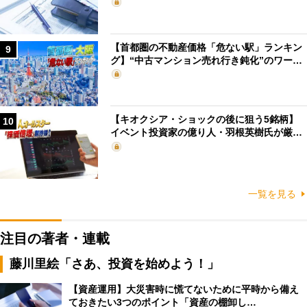
【首都圏の不動産価格「危ない駅」ランキン
9
グ】“中古マンション売れ行き鈍化”のワー…
【キオクシア・ショックの後に狙う5銘柄】
10
イベント投資家の億り人・羽根英樹氏が厳…
一覧を見る
注目の著者・連載
藤川里絵「さあ、投資を始めよう！」
【資産運用】大災害時に慌てないために平時から備え
ておきたい3つのポイント「資産の棚卸し…