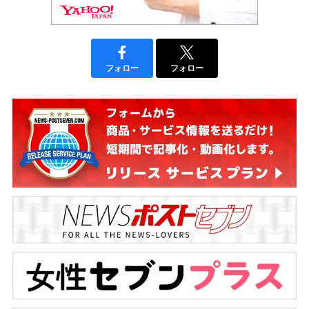
フォロー
フォロー