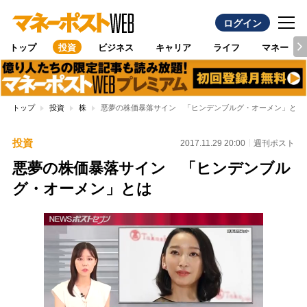
ログイン
トップ
投資
ビジネス
キャリア
ライフ
マネー
トップ
投資
株
悪夢の株価暴落サイン 「ヒンデンブルグ・オーメン」とは
投資
2017.11.29 20:00
週刊ポスト
悪夢の株価暴落サイン 「ヒンデンブル
グ・オーメン」とは