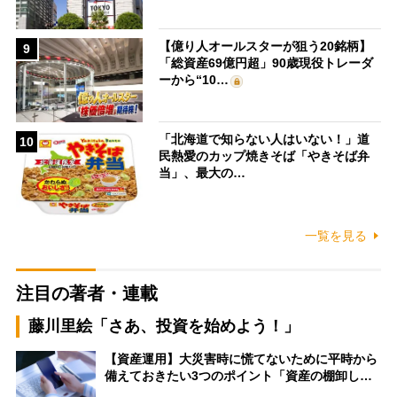
【億り人オールスターが狙う20銘柄】
9
「総資産69億円超」90歳現役トレーダ
ーから“10…
「北海道で知らない人はいない！」道
10
民熱愛のカップ焼きそば「やきそば弁
当」、最大の…
一覧を見る
注目の著者・連載
藤川里絵「さあ、投資を始めよう！」
【資産運用】大災害時に慌てないために平時から
備えておきたい3つのポイント「資産の棚卸し…