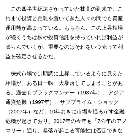
この四半世紀遠ざかっていた株高の到来で、こ
れまで投資と距離を置いてきた人々の間でも資産
運用熱が高まっている。もちろん、この上昇相場
が続くうちは株や投資信託を持っていれば利益が
膨らんでいくが、重要なのはそれをいつ売って利
益を確定させるかだ。
株式市場では順調に上昇しているように見えた
相場が、ある日一転、大暴落してしまうことがあ
る。過去もブラックマンデー（1987年）、アジア
通貨危機（1997年）、サブプライム・ショック
（2007年）など、10年おきに市場を揺るがす金融
危機が起きており、2017年の今年も「7の年のアノ
マリー」通り、暴落が起こる可能性は否定できな