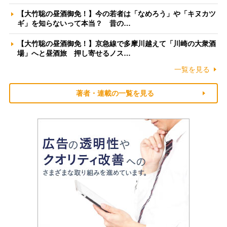
【大竹聡の昼酒御免！】今の若者は「なめろう」や「キヌカツ
ギ」を知らないって本当？ 昔の…
【大竹聡の昼酒御免！】京急線で多摩川越えて「川崎の大衆酒
場」へと昼酒旅 押し寄せるノス…
一覧を見る
著者・連載の一覧を見る