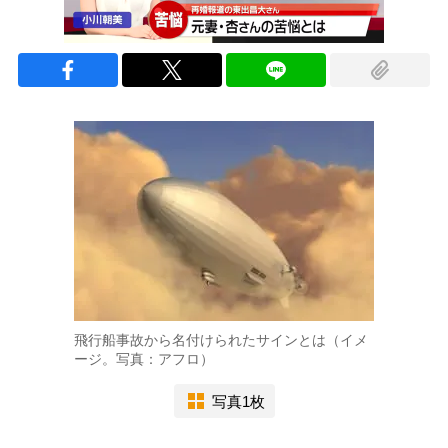
飛行船事故から名付けられたサインとは（イメ
ージ。写真：アフロ）
写真1枚