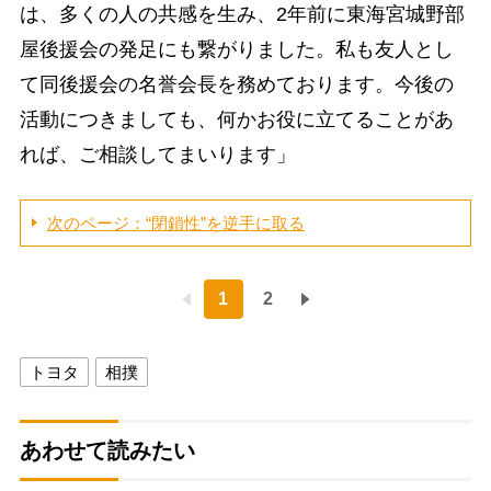
は、多くの人の共感を生み、2年前に東海宮城野部
屋後援会の発足にも繋がりました。私も友人とし
て同後援会の名誉会長を務めております。今後の
活動につきましても、何かお役に立てることがあ
れば、ご相談してまいります」
次のページ：“閉鎖性”を逆手に取る
1
2
トヨタ
相撲
あわせて読みたい