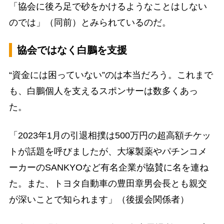
「協会に後ろ足で砂をかけるようなことはしない
のでは」（同前）とみられているのだ。
協会ではなく白鵬を支援
“資金には困っていない”のは本当だろう。これまで
も、白鵬個人を支えるスポンサーは数多くあっ
た。
「2023年1月の引退相撲は500万円の超高額チケッ
トが話題を呼びましたが、大塚製薬やパチンコメ
ーカーのSANKYOなど有名企業が協賛に名を連ね
た。また、トヨタ自動車の豊田章男会長とも親交
が深いことで知られます」（後援会関係者）