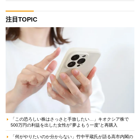
注目TOPIC
「この恐ろしい株はさっさと手放したい…」キオクシア株で
500万円の利益を出した女性が“夢よもう一度”と再購入
「何がやりたいのか分からない」竹中平蔵氏が語る高市内閣の