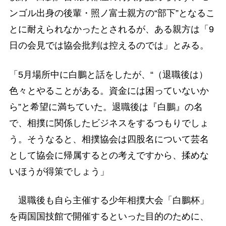
ンゴル出身の後輩・照ノ富士親方の“部下”となるこ
とに耐えられなかったとされるが、ある親方は「9
日の会見では協会批判は控えるのでは」とみる。
「5月場所中に白鵬と話をしたが、“（退職後は）
色々とやることがある。資金には困っていないか
ら”と希望に満ちていた。退職後は『白鵬』の名
で、相撲に関係したビジネスをするつもりでしょ
う。そうなると、相撲協会は四股名について芸名
として協会に帰属するとの考えですから、揉めな
いほうが得策でしょう」
退職後も自ら主催する少年相撲大会「白鵬杯」
を両国国技館で開催するといった目的のために、