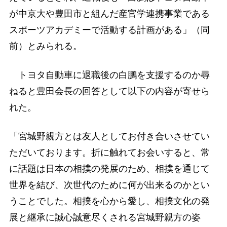
が中京大や豊田市と組んだ産官学連携事業である
スポーツアカデミーで活動する計画がある」（同
前）とみられる。
トヨタ自動車に退職後の白鵬を支援するのか尋
ねると豊田会長の回答として以下の内容が寄せら
れた。
「宮城野親方とは友人としてお付き合いさせてい
ただいております。折に触れてお会いすると、常
に話題は日本の相撲の発展のため、相撲を通じて
世界を結び、次世代のために何が出来るのかとい
うことでした。相撲を心から愛し、相撲文化の発
展と継承に誠心誠意尽くされる宮城野親方の姿