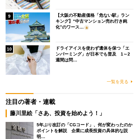
【大阪の不動産価格「危ない駅」ラン
9
キング】“中古マンション売れ行き鈍
化”のワース…
ドライアイスを使わず遺体を保つ「エ
10
ンバーミング」が日本でも普及 1～2
週間は問…
一覧を見る
注目の著者・連載
藤川里絵「さあ、投資を始めよう！」
5年ぶり改訂の「CGコード」、何が変わったのか
ポイントを解説 企業に成長投資の具体的な説
明…