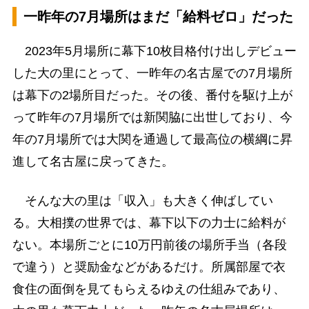
一昨年の7月場所はまだ「給料ゼロ」だった
2023年5月場所に幕下10枚目格付け出しデビュー
した大の里にとって、一昨年の名古屋での7月場所
は幕下の2場所目だった。その後、番付を駆け上が
って昨年の7月場所では新関脇に出世しており、今
年の7月場所では大関を通過して最高位の横綱に昇
進して名古屋に戻ってきた。
そんな大の里は「収入」も大きく伸ばしてい
る。大相撲の世界では、幕下以下の力士に給料が
ない。本場所ごとに10万円前後の場所手当（各段
で違う）と奨励金などがあるだけ。所属部屋で衣
食住の面倒を見てもらえるゆえの仕組みであり、