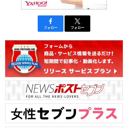
フォロー
フォロー