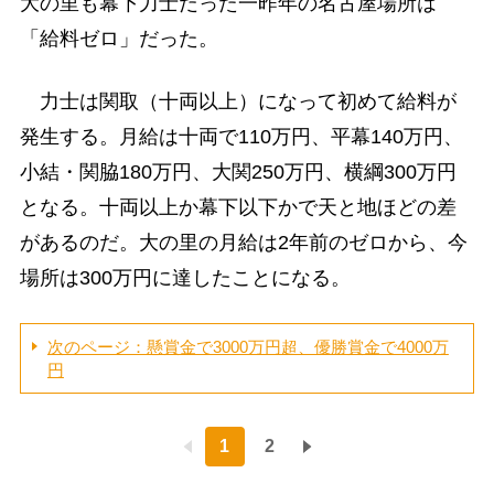
大の里も幕下力士だった一昨年の名古屋場所は
「給料ゼロ」だった。
力士は関取（十両以上）になって初めて給料が
発生する。月給は十両で110万円、平幕140万円、
小結・関脇180万円、大関250万円、横綱300万円
となる。十両以上か幕下以下かで天と地ほどの差
があるのだ。大の里の月給は2年前のゼロから、今
場所は300万円に達したことになる。
次のページ：懸賞金で3000万円超、優勝賞金で4000万
円
1
2