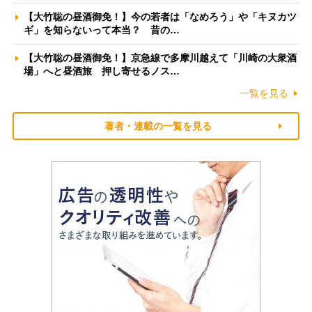
【大竹聡の昼酒御免！】今の若者は「なめろう」や「キヌカツ
ギ」を知らないって本当？ 昔の…
【大竹聡の昼酒御免！】京急線で多摩川越えて「川崎の大衆酒
場」へと昼酒旅 押し寄せるノス…
一覧を見る
著者・連載の一覧を見る