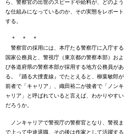
ら、警察官の出世のスピードや給料が、どのよう
な仕組みになっているのか、その実態をレポート
する。
＊ ＊ ＊
警察官の採用には、本庁たる警察庁に入庁する
国家公務員と、警視庁（東京都の警察本部）およ
び各道府県の警察本部が採用する地方公務員があ
る。『踊る大捜査線』でたとえると、柳葉敏郎が
前者で「キャリア」、織田裕二が後者で「ノンキ
ャリア」と呼ばれていると言えば、わかりやすい
だろうか。
ノンキャリアで警視庁の警察官となり、警視ま
で上って中途退職、その後は作家として活躍する