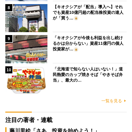
【キオクシアが「配当」導入へ】それ
8
でも資産10億円超の配当株投資の達人
が「買う…
「キオクシアが今後も利益を出し続け
9
るかは分からない」資産11億円の個人
投資家が…
「北海道で知らない人はいない！」道
10
民熱愛のカップ焼きそば「やきそば弁
当」、最大の…
一覧を見る
注目の著者・連載
藤川里絵「さあ、投資を始めよう！」