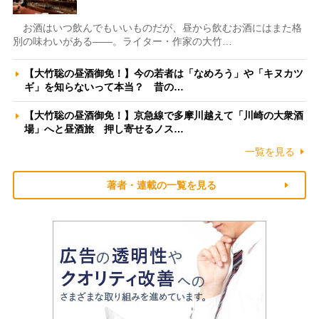
お酒はいつ飲んでもいいものだが、昼から飲むお酒にはまた格
別の味わいがある――。ライター・作家の大竹…
【大竹聡の昼酒御免！】今の若者は「なめろう」や「キヌカツ
ギ」を知らないって本当？ 昔の…
【大竹聡の昼酒御免！】京急線で多摩川越えて「川崎の大衆酒
場」へと昼酒旅 押し寄せるノス…
一覧を見る
著者・連載の一覧を見る