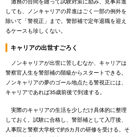
激務の合間を縫って試験対策に励み、見事昇進
しても、ノンキャリアの昇進はごく一部の例外を
除いて「警視正」まで。警部補で定年退職を迎え
るケースも珍しくない。
キャリアの出世すごろく
ノンキャリアが出世に苦しむなか、キャリアは
警察官人生を警部補の階級からスタートできる。
ノンキャリアの夢のゴール地点たる警視正には、
キャリアであれば35歳前後で到達する。
実際のキャリアの生活を少しだけ具体的に整理
しておく。試験に合格し、警部補として入庁後、
人事院と警察大学校で約5カ月の研修を受ける。そ