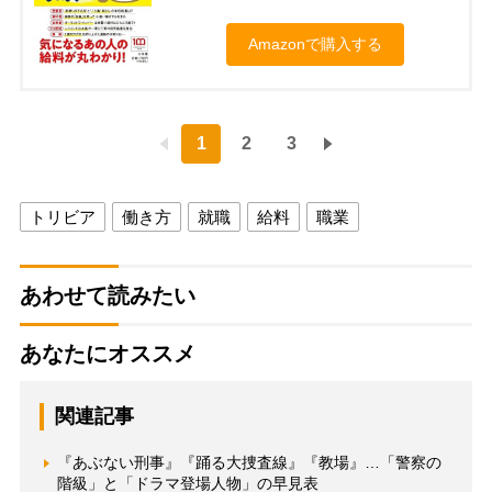
Amazonで購入する
1
2
3
トリビア
働き方
就職
給料
職業
あわせて読みたい
あなたにオススメ
関連記事
『あぶない刑事』『踊る大捜査線』『教場』…「警察の
階級」と「ドラマ登場人物」の早見表