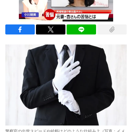
警察官の出世スピードや給料はどのような仕組み？（写真：イメ