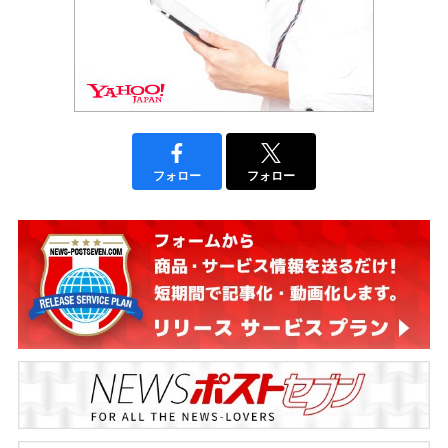
フォロー
フォロー