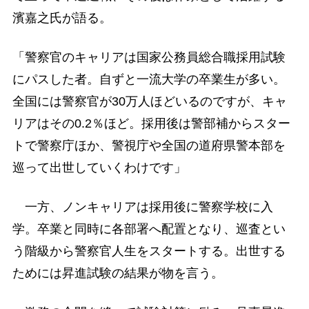
濱嘉之氏が語る。
「警察官のキャリアは国家公務員総合職採用試験
にパスした者。自ずと一流大学の卒業生が多い。
全国には警察官が30万人ほどいるのですが、キャ
リアはその0.2％ほど。採用後は警部補からスター
トで警察庁ほか、警視庁や全国の道府県警本部を
巡って出世していくわけです」
一方、ノンキャリアは採用後に警察学校に入
学。卒業と同時に各部署へ配置となり、巡査とい
う階級から警察官人生をスタートする。出世する
ためには昇進試験の結果が物を言う。