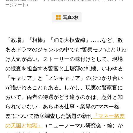
ージマート）
写真2枚
『教場』『相棒』『踊る大捜査線』……など、数
あるドラマのジャンルの中でも“警察モノ”はとりわ
け人気が高い。ストーリーの味付けとして、現場
の捜査を担当する警官と上層部の軋轢、いわゆる
「キャリア」と「ノンキャリア」のぶつかり合い
が描かれることもある。しかし、現実の警察官に
おいて、両者の待遇がどう違うのかは、意外と知
られていない。あらゆる仕事・業界の“マネー格
差”について徹底調査した話題の新刊
『マネー格差
の天国と地獄』
（ニューノーマル研究会・編）か