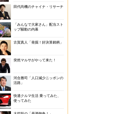
田代尚機のチャイナ・リサーチ
「みんなで大家さん」配当スト
ップ騒動の内幕
古賀真人「発掘！好決算銘柄」
突然マルサがやって来た！
河合雅司「人口減少ニッポンの
活路」
快適クルマ生活 乗ってみた、
使ってみた
大竹聡の「昼酒御免！」