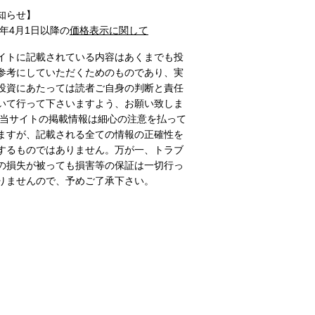
知らせ】
1年4月1日以降の
価格表示に関して
イトに記載されている内容はあくまでも投
参考にしていただくためのものであり、実
投資にあたっては読者ご自身の判断と責任
いて行って下さいますよう、お願い致しま
 当サイトの掲載情報は細心の注意を払って
ますが、記載される全ての情報の正確性を
するものではありません。万が一、トラブ
の損失が被っても損害等の保証は一切行っ
りませんので、予めご了承下さい。