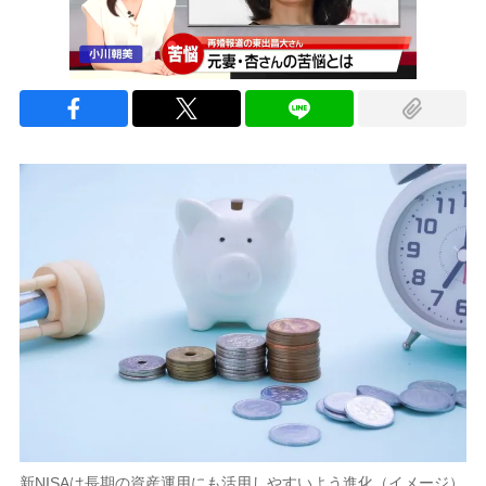
新NISAは長期の資産運用にも活用しやすいよう進化（イメージ）