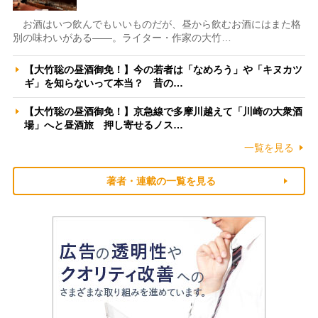
お酒はいつ飲んでもいいものだが、昼から飲むお酒にはまた格
別の味わいがある――。ライター・作家の大竹…
【大竹聡の昼酒御免！】今の若者は「なめろう」や「キヌカツ
ギ」を知らないって本当？ 昔の…
【大竹聡の昼酒御免！】京急線で多摩川越えて「川崎の大衆酒
場」へと昼酒旅 押し寄せるノス…
一覧を見る
著者・連載の一覧を見る