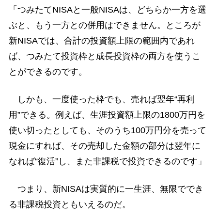
「つみたてNISAと一般NISAは、どちらか一方を選
ぶと、もう一方との併用はできません。ところが
新NISAでは、合計の投資額上限の範囲内であれ
ば、つみたて投資枠と成長投資枠の両方を使うこ
とができるのです。
しかも、一度使った枠でも、売れば翌年“再利
用”できる。例えば、生涯投資額上限の1800万円を
使い切ったとしても、そのうち100万円分を売って
現金にすれば、その売却した金額の部分は翌年に
なれば“復活”し、また非課税で投資できるのです」
つまり、新NISAは実質的に一生涯、無限ででき
る非課税投資ともいえるのだ。