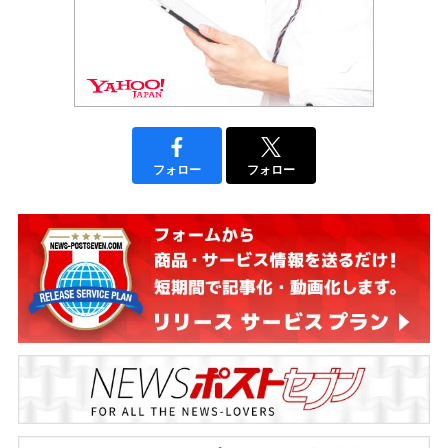
フォロー
フォロー