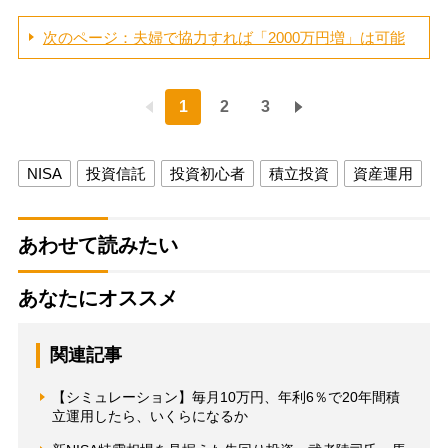
次のページ：夫婦で協力すれば「2000万円増」は可能
1
2
3
NISA
投資信託
投資初心者
積立投資
資産運用
あわせて読みたい
あなたにオススメ
関連記事
【シミュレーション】毎月10万円、年利6％で20年間積
立運用したら、いくらになるか