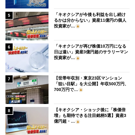
「キオクシアが今後も利益を出し続け
5
るかは分からない」資産11億円の個人
投資家が…
「キオクシアが再び株価10万円になる
6
日は遠い」資産3億円超のサラリーマン
投資家が…
【世帯年収別・東京23区マンション
7
「狙い目駅」を大公開】年収500万円、
700万円で…
【キオクシア・ショック後に「株価倍
8
増」も期待できる注目銘柄5選】資産3
億円超・…