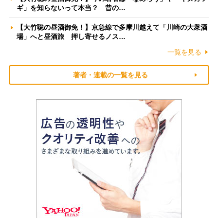
ギ」を知らないって本当？ 昔の…
【大竹聡の昼酒御免！】京急線で多摩川越えて「川崎の大衆酒
場」へと昼酒旅 押し寄せるノス…
一覧を見る
著者・連載の一覧を見る