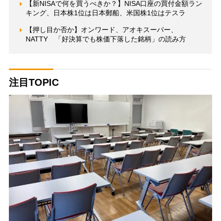
【新NISAで何を買うべきか？】NISA口座の買付金額ラン
キング、日本株1位は日本郵船、米国株1位はテスラ
【押し目か否か】オンワード、アオキスーパー、
NATTY 「好決算でも株価下落した銘柄」の読み方
注目TOPIC