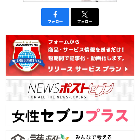
フォロー
フォロー