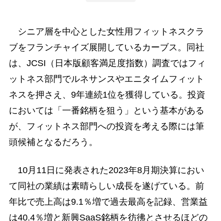
シニア層を中心とした女性用フィットネスクラ
ブをフランチャイズ展開しているカーブス。同社
は、JCSI（日本版顧客満足度指数）調査ではフィ
ットネス部門でルネサンスやエニタイムフィット
ネスを押さえ、9年連続1位を獲得している。投資
においては「一番銘柄を狙う」という基本がある
が、フィットネス部門への投資を考える際には筆
頭候補となるだろう。
10月11日に発表された2023年8月期決算におい
て同社の業績は素晴らしい成長を遂げている。前
年比で売上高は9.1％増で過去最高を記録、営業益
は40.4％増と新興SaaS銘柄を彷彿とさせるほどの