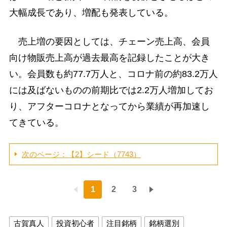
大幅成長であり、増配も発表している。
売上増の要因としては、チェーン売上高、会員
向け物販売上高が過去最高を記録したことが大き
い。会員数も約77.7万人と、コロナ前の約83.2万人
には及ばないものの前期比では2.2万人増加してお
り、アフターコロナとなってから業績が再加速し
てきている。
次のページ：【2】シード（7743）
1
2
3
古賀真人
投資初心者
注目銘柄
銘柄選別