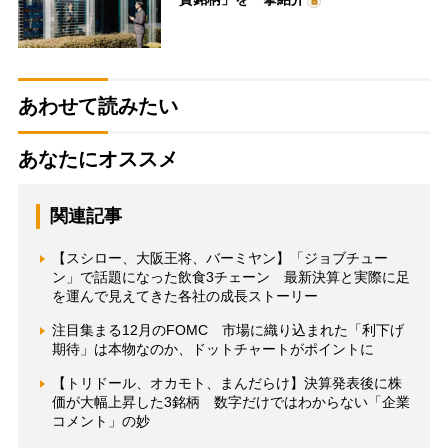
あわせて読みたい
あなたにオススメ
関連記事
【スシロー、大阪王将、バーミヤン】「ジョブチュー
ン」で話題になった飲食3チェーン 最新決算と実際に足
を運んで見えてきた各社の成長ストーリー
注目集まる12月のFOMC 市場に織り込まれた「利下げ
期待」は本物なのか、ドットチャートがポイントに
【トリドール、オカモト、まんだらけ】決算発表後に株
価が大幅上昇した3銘柄 数字だけではわからない「企業
コメント」の妙