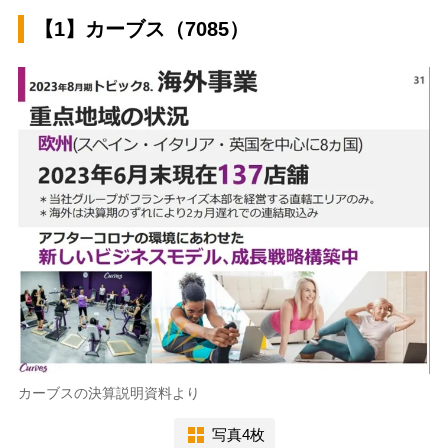
【1】カーブス（7085）
カーブスの決算説明資料より
写真4枚